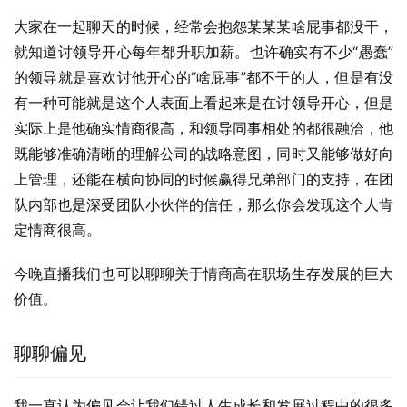
大家在一起聊天的时候，经常会抱怨某某某啥屁事都没干，
就知道讨领导开心每年都升职加薪。也许确实有不少“愚蠢”
的领导就是喜欢讨他开心的“啥屁事”都不干的人，但是有没
有一种可能就是这个人表面上看起来是在讨领导开心，但是
实际上是他确实情商很高，和领导同事相处的都很融洽，他
既能够准确清晰的理解公司的战略意图，同时又能够做好向
上管理，还能在横向协同的时候赢得兄弟部门的支持，在团
队内部也是深受团队小伙伴的信任，那么你会发现这个人肯
定情商很高。
今晚直播我们也可以聊聊关于情商高在职场生存发展的巨大
价值。
聊聊偏见
我一直认为偏见会让我们错过人生成长和发展过程中的很多