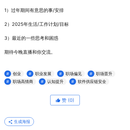
1）过年期间有意思的事/安排
2）2025年生活/工作计划/目标
3）最近的一些思考和困惑
期待今晚直播和你交流。
创业
职业发展
职场偏见
职场晋升
职场高情商
认知提升
软件供应链安全
赞
(0)
生成海报