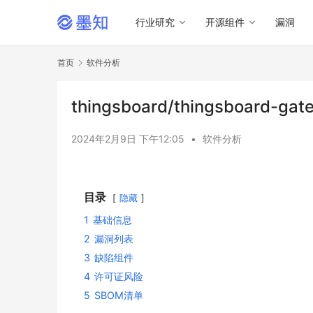
行业研究
开源组件
漏洞
首页
软件分析
thingsboard/thingsboard-
2024年2月9日 下午12:05
•
软件分析
目录
隐藏
1
基础信息
2
漏洞列表
3
缺陷组件
4
许可证风险
5
SBOM清单