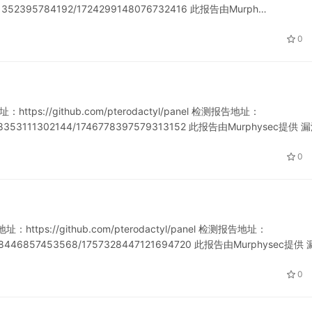
21321352395784192/1724299148076732416 此报告由Murph…
0
ps://github.com/pterodactyl/panel 检测报告地址：
746778353111302144/1746778397579313152 此报告由Murphysec提供
0
tps://github.com/pterodactyl/panel 检测报告地址：
757328446857453568/1757328447121694720 此报告由Murphysec提供
0