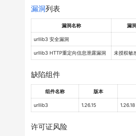
漏洞
列表
漏洞名称
漏
urllib3 安全漏洞
urllib3 HTTP重定向信息泄露漏洞
未授权敏
缺陷组件
组件名称
版本
urllib3
1.26.15
1.26.18
许可证风险