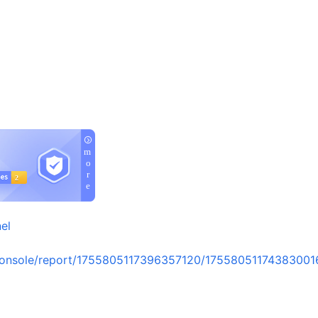
el
console/report/1755805117396357120/17558051174383001