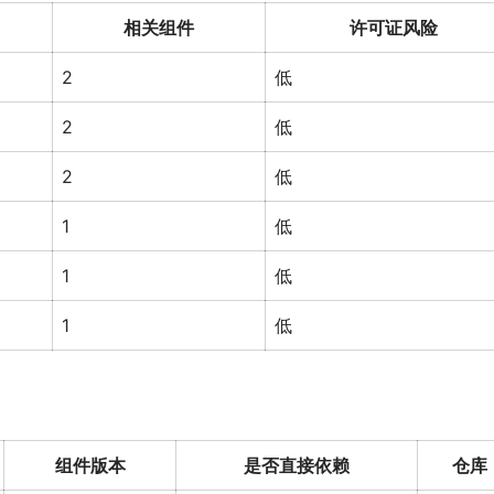
相关组件
许可证风险
2
低
2
低
2
低
1
低
1
低
1
低
组件版本
是否直接依赖
仓库