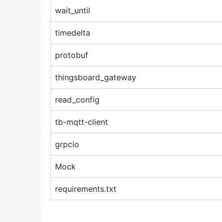
wait_until
timedelta
protobuf
thingsboard_gateway
read_config
tb-mqtt-client
grpcio
Mock
requirements.txt