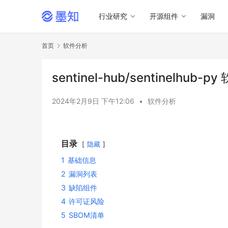
行业研究
开源组件
漏洞
首页
软件分析
sentinel-hub/sentinelhub
2024年2月9日 下午12:06
•
软件分析
目录
隐藏
1
基础信息
2
漏洞列表
3
缺陷组件
4
许可证风险
5
SBOM清单