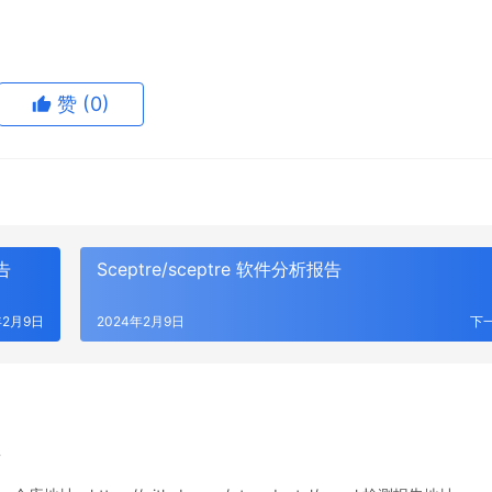
赞
(0)
报告
Sceptre/sceptre 软件分析报告
年2月9日
2024年2月9日
下
告