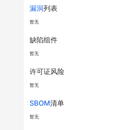
漏洞
列表
暂无
缺陷组件
暂无
许可证风险
暂无
SBOM
清单
暂无