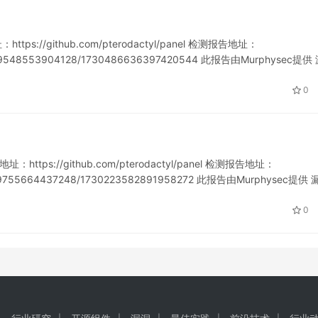
ps://github.com/pterodactyl/panel 检测报告地址：
1721299548553904128/1730486636397420544 此报告由Murphysec提供
0
ttps://github.com/pterodactyl/panel 检测报告地址：
721149755664437248/1730223582891958272 此报告由Murphysec提供 
0