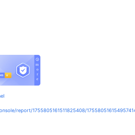
el
console/report/1755805161511825408/17558051615495741