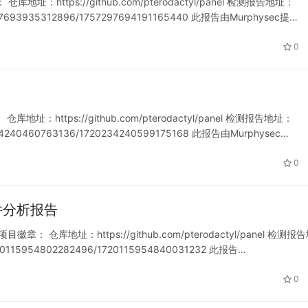
库地址：https://github.com/pterodactyl/panel 检测报告地址：
757297693935312896/1757297694191165440 此报告由Murphysec提…
0
库地址：https://github.com/pterodactyl/panel 检测报告地址：
720234240460763136/1720234240599175168 此报告由Murphysec…
0
h 软件分析报告
 项目徽章： 仓库地址：https://github.com/pterodactyl/panel 检测报
/1720115954802282496/1720115954840031232 此报告…
0