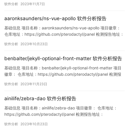
地址：
软件分析
2023年11月7日
https://www.murphysec.com/console/report/172167429801172
1728/1721674298062053376…
aaronksaunders/ns-vue-apollo 软件分析报告
基础信息 项目名称：aaronksaunders/ns-vue-apollo 项目徽章：
仓库地址：https://github.com/pterodactyl/panel 检测报告地址：
https://www.murphysec.com/console/report/17154894497010
软件分析
2023年10月23日
64704/1715489451399757824 此报告由M…
benbalter/jekyll-optional-front-matter 软件分析报告
基础信息 项目名称：benbalter/jekyll-optional-front-matter 项目
徽章： 仓库地址：https://github.com/pterodactyl/panel 检测报
告地址：
软件分析
2023年11月23日
https://www.murphysec.com/console/report/17275224694256
64000/172752246964376…
ainilife/zebra-dao 软件分析报告
基础信息 项目名称：ainilife/zebra-dao 项目徽章： 仓库地址：
https://github.com/pterodactyl/panel 检测报告地址：
https://www.murphysec.com/console/report/171557341611876
软件分析
2023年10月23日
3520/1715573418543071232 此报告由Murphysec提供…