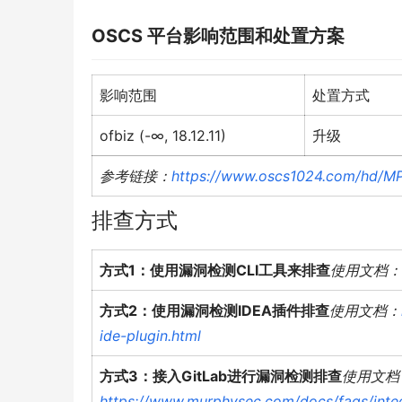
OSCS
平台影响范围和处置方案
影响范围
处置方式
ofbiz (-∞, 18.12.11)
升级
参考链接：
https://www.oscs1024.com/hd/MP
排查方式
方式1：使用漏洞检测CLI工具来排查
使用文档：
方式2：使用漏洞检测IDEA插件排查
使用文档：
ide-plugin.html
方式3：接入GitLab进行漏洞检测排查
使用文档
https://www.murphysec.com/docs/faqs/integr