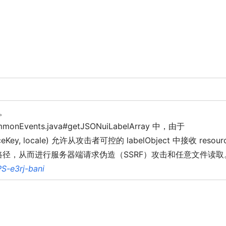
统。
onEvents.java#getJSONuiLabelArray 中，由于
sourceKey, locale) 允许从攻击者可控的 labelObject 中接收 resour
L或文件路径，从而进行服务器端请求伪造（SSRF）攻击和任意文件读取
S-e3rj-bani