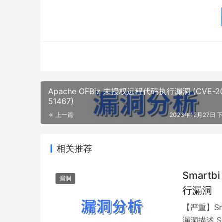
Apache OFBiz 未授权远程代码执行漏洞 (CVE-2
51467)
上一篇
2023年12月27日 下
相关推荐
Smartb
漏洞
行漏洞
【严重】Sma
漏洞描述 