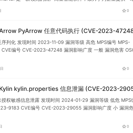
和决策支持解决方案。受影响版本中，由于Smartbi存在权限验
日
0
攻击者通过访问 /smartbi/vision/share.jsp?resid= 公开
 Arrow PyArrow 任意代码执行 (CVE-2023-47248
序列化 发现时间 2023-11-09 漏洞等级 高危 MPS编号 MPS-
ys CVE编号 CVE-2023-47248 漏洞影响广度 一般 漏洞危害 OS
he Arrow是一个跨语言的开发平台，PyArrow是Apache Arro
，为Apache Arrow的C++实现提供了Python …
0日
0
Kylin kylin.properties 信息泄漏 (CVE-2023-290
授权敏感信息泄露 发现时间 2024-01-29 漏洞等级 低危 MPS
023-9183 CVE编号 CVE-2023-29055 漏洞影响广度 小 漏洞
述 Apache Kylin是一个开源的分布式分析引擎。 在受影响版本中
面会显示配置文件 kylin.properties 的内容，文件中 kyl…
日
0