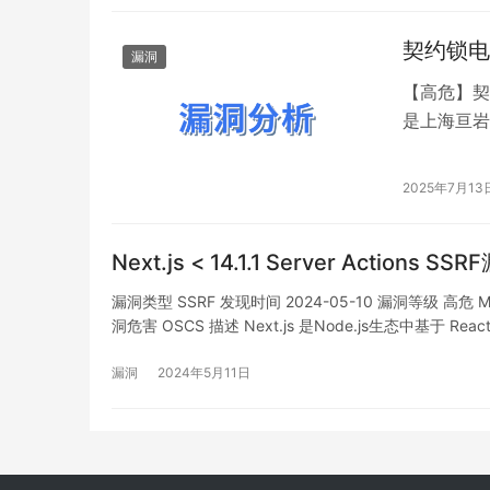
契约锁电子
漏洞
【高危】契约
是上海亘岩
本中，pdf
缩包内的文
2025年7月13
压过程中将
Next.js < 14.1.1 Server Actions S
漏洞类型 SSRF 发现时间 2024-05-10 漏洞等级 高危 MP
洞危害 OSCS 描述 Next.js 是Node.js生态中基于 
响版本中，当使用Serv…
漏洞
2024年5月11日