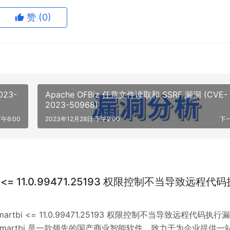
赞
(0)
023-
Apache OFBiz 任意文件读取和 SSRF 漏洞 (CVE-
2023-50968)
午6:00
2023年12月28日 下午2:00
下
i <= 11.0.99471.25193 权限控制不当导致远程代码
rtbi <= 11.0.99471.25193 权限控制不当导致远程代码执行
Smartbi 是一款领先的国产商业智能软件，致力于为企业提供一