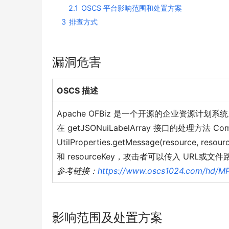
2.1
OSCS 平台影响范围和处置方案
3
排查方式
漏洞危害
OSCS 描述
Apache OFBiz 是一个开源的企业资源计划系
在 getJSONuiLabelArray 接口的处理方法 Comm
UtilProperties.getMessage(resource, re
和 resourceKey，攻击者可以传入 UR
参考链接：
https://www.oscs1024.com/hd/MP
影响范围及处置方案