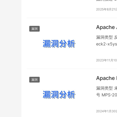
的数据分析
2025年8月21
缺陷，未授权的
Apache
漏洞
漏洞类型 反
eck2-x5
描述 Apac
Python库
2023年11月1
Apache 
漏洞
漏洞类型 未
号 MPS-2
OSCS 描
服务器配置界
2024年1月30