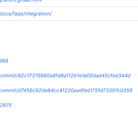
ocs/faqs/integration/
0968
rk/commit/82c17376880a8fd8a11261e1e00dad45cfed344d
rk/commit/d7456c92de84cc41220aadfed175fd73397c0356
12875