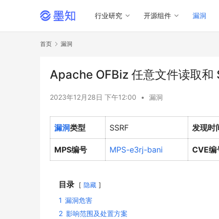
行业研究
开源组件
漏洞
首页
漏洞
Apache OFBiz 任意文件读取和 S
2023年12月28日 下午12:00
•
漏洞
漏洞
类型
SSRF
发现时
MPS编号
MPS-e3rj-bani
CVE编
目录
隐藏
1
漏洞危害
2
影响范围及处置方案