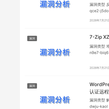
漏洞类型 反
qce2-j5
述 SGLa
2026年7月21
OpenAI 
7-Zip 
漏洞
漏洞类型 堆
n9e7-bi
描述 7-
Windows
2026年7月21
WordP
漏洞
认证远程代
漏洞类型 解
dwju-ka