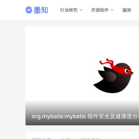
行业研究
开源组件
漏洞
org.mybatis:mybatis 组件安全及健康度