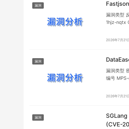
Fastjs
漏洞
漏洞类型 反
1hjz-nq
巴巴开源的 
的序列化和反序
2026年7月21
DataE
漏洞
漏洞类型 密
编号 MPS-
害 OSCS 
Boot 构
2026年7月21
SGLan
漏洞
(CVE-2