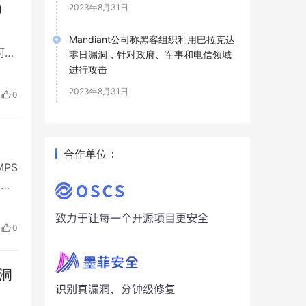
)
2023年8月31日
Mandiant公司称黑客组织利用巴拉克达
是阿里
零日漏洞，针对政府、军事和电信领域
之间
进行攻击
2023年8月31日
0
合作单位：
MPS
洞危
0
漏洞