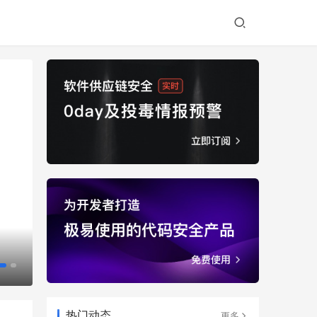
24000字企业开源安全治理最佳实践发布
热门动态
更多