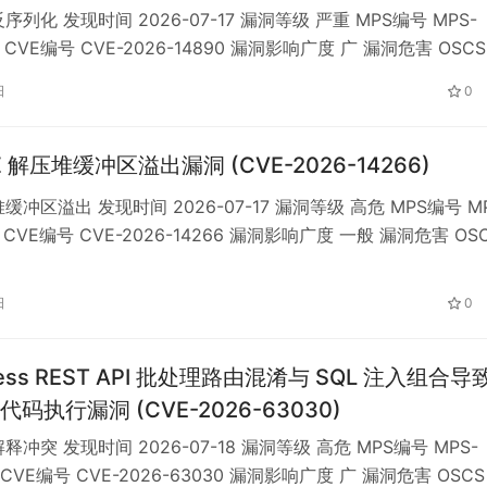
序列化 发现时间 2026-07-17 漏洞等级 严重 MPS编号 MPS-
do CVE编号 CVE-2026-14890 漏洞影响广度 广 漏洞危害 OSCS
ng 是开源的 Python 大语言模型与多模态模型服务框架，提供
日
0
兼容接口、分布式推理和 expert-parallel 等能力，属于 LLM…
XZ 解压堆缓冲区溢出漏洞 (CVE-2026-14266)
缓冲区溢出 发现时间 2026-07-17 漏洞等级 高危 MPS编号 MP
q6 CVE编号 CVE-2026-14266 漏洞影响广度 一般 漏洞危害 OS
Zip 是开源文件压缩与解压工具，支持 XZ 等多种压缩格式，广泛
 与 Linux 平台。 受影响版本中，7-Zip 的 XZ 解码模块…
日
0
ress REST API 批处理路由混淆与 SQL 注入组合导
码执行漏洞 (CVE-2026-63030)
释冲突 发现时间 2026-07-18 漏洞等级 高危 MPS编号 MPS-
ol CVE编号 CVE-2026-63030 漏洞影响广度 广 漏洞危害 OSCS