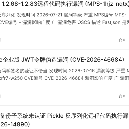
on 1.2.68-1.2.83远程代码执行漏洞 (MPS-1hjz-nqtx
序列化 发现时间 2026-07-21 漏洞等级 严重 MPS编号 MPS-
tx CVE编号 – 漏洞影响广度 广 漏洞危害 OSCS 描述 Fastjson 
Java 语言 JSON 解析库，广泛用于实现 JSON 与 Java 对象
列化。 Fastjson 1.x 在 autoTy…
日
0
ase企业版 JWT令牌伪造漏洞 (CVE-2026-46684)
码学签名的验证不恰当 发现时间 2026-07-16 漏洞等级 严重 
ofr7-w250 CVE编号 CVE-2026-46684 漏洞影响广度 广 漏
描述 DataEase 是开源数据可视化分析工具，基于 Java/Spring
建，提供企业版与社区版。 受影响版本中，TokenFilter 的…
日
0
g 备份子系统未认证 Pickle 反序列化远程代码执行
026-14890)