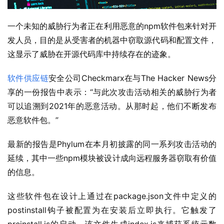
一个未知的威胁行为者正在利用恶意的npm软件包来针对开
发人员，目的是从受害者的机器中窃取源代码和配置文件，
这显示了威胁在开源代码库中持续存在的迹象。
软件供应链
安全公司Checkmarx在与The Hacker News分
享的一份报告中表示：“与此次攻击活动相关的威胁行为者
可以追溯到2021年的恶意活动。从那时起，他们不断发布
恶意软件包。”
最新的报告是Phylum在本月初披露的同一系列攻击活动的
延续，其中一些npm模块被设计成向远程服务器窃取有价值
的信息。
这些软件包在设计上通过在package.json文件中定义的
postinstall钩子被配置为在安装后立即执行。它触发了