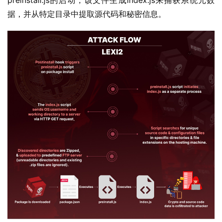
preinstall.js的启动，该文件生成index.js来捕获系统元数
据，并从特定目录中提取源代码和秘密信息。