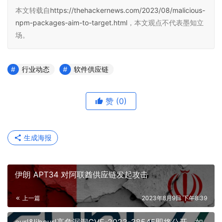
本文转载自
https://thehackernews.com/2023/08/malicious-
npm-packages-aim-to-target.html
，本文观点不代表墨知立
场。
行业动态
软件供应链
赞
(0)
生成海报
伊朗 APT34 对阿联酋供应链发起攻击
上一篇
2023年8月9日 下午8:39
curl&libcurl高危漏洞CVE-2023-38545即将公开，如