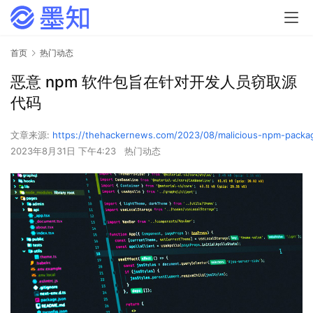
首页
热门动态
恶意 npm 软件包旨在针对开发人员窃取源
代码
文章来源:
https://thehackernews.com/2023/08/malicious-npm-packag
2023年8月31日 下午4:23
热门动态