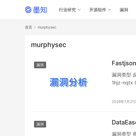
行业研究
开源组件
漏洞
首页
murphysec
murphysec
Fastjs
漏洞
漏洞类型 反
1hjz-nq
巴巴开源的 
的序列化和反序
2026年7月21
DataE
漏洞
漏洞类型 密