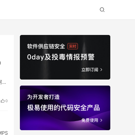
)
是阿里
之间
0
MPS