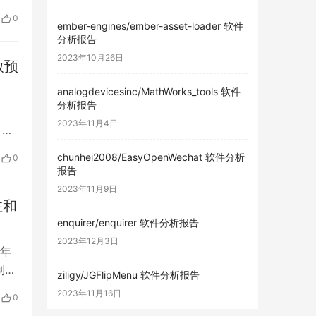
0
ember-engines/ember-asset-loader 软件
分析报告
2023年10月26日
致预
analogdevicesinc/MathWorks_tools 软件
分析报告
2023年11月4日
 描
，广
chunhei2008/EasyOpenWechat 软件分析
0
报告
2023年11月9日
注和
enquirer/enquirer 软件分析报告
2023年12月3日
 年
制造
ziligy/JGFlipMenu 软件分析报告
往落
2023年11月16日
0
、云