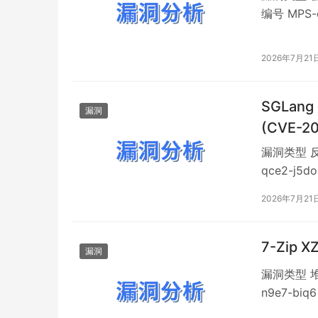
编号 MPS-
害 OSCS 
Boot 构
2026年7月21
SGLan
漏洞
(CVE-2
漏洞类型 反
qce2-j5
述 SGLa
2026年7月21
OpenAI 
7-Zip 
漏洞
漏洞类型 堆
n9e7-bi
描述 7-