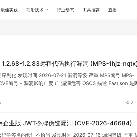
最佳实践
前沿技术
行业动态
工具推荐
直播
on 1.2.68-1.2.83远程代码执行漏洞 (MPS-1hjz-nqtx
序列化 发现时间 2026-07-21 漏洞等级 严重 MPS编号 MPS-
tx CVE编号 – 漏洞影响广度 广 漏洞危害 OSCS 描述 Fastjson 
Java 语言 JSON 解析库，广泛用于实现 JSON 与 Java 对象
列化。 Fastjson 1.x 在 autoTy…
日
0
ase企业版 JWT令牌伪造漏洞 (CVE-2026-46684)
码学签名的验证不恰当 发现时间 2026-07-16 漏洞等级 严重 