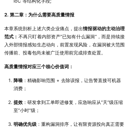
IoC 等结构化字段;
2. 
第二章：
为什么需要高质量情报
本章系统剖析上述六类企业痛点，提出
情报驱动的主动治理
范式：
不再只盯着内部资产”已知有什么漏洞”，而是持续接
入外部情报感知生态动向，前置发现风险，在漏洞被大范围
传播前、投毒包尚未被广泛使用前完成排查处置。
高质量情报对应三个核心价值词：
降噪
：精确影响范围 + 去除误报，让告警直接可机器
消费；
提效
：研发拿到工单即进修复，应急响应从”天”级压缩
至”小时”级；
明确优先级
：重构漏洞排序，让有限资源投向真正需要