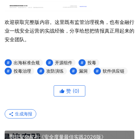
欢迎获取完整版内容。这里既有监管治理视角，也有金融行
业一线安全运营的实战经验，分享给想把情报真正用起来的
安全团队。
出海标准合规
开源组件
投毒
投毒治理
攻防演练
漏洞
软件供应链
赞
(0)
生成海报
墨菲安全发布《安全度量最佳实践2026版》