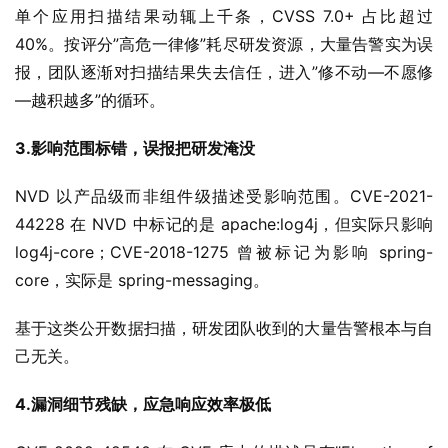
单个应用扫描结果动辄上千条，CVSS 7.0+ 占比超过 
40%。按评分”高危一律修”耗尽研发资源，大量告警实为误
报，团队逐渐对扫描结果失去信任，进入”修不动—不愿修
—越积越多”的循环。
3.
影响范围标错，误报把研发淹没
NVD 以产品级而非组件级描述受影响范围。CVE-2021-
44228 在 NVD 中标记的是 apache:log4j，但实际只影响 
log4j-core；CVE-2018-1275 曾被标记为影响 spring-
core，实际是 spring-messaging。
基于这类公开数据扫描，研发团队收到的大量告警根本与自
己无关。
4.
漏洞细节残缺，应急响应效率极低