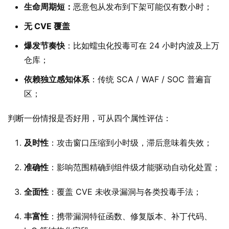
生命周期短：
恶意包从发布到下架可能仅有数小时；
无 CVE 覆盖
爆发节奏快
：比如蠕虫化投毒可在 24 小时内波及上万
仓库；
依赖独立感知体系
：传统 SCA / WAF / SOC 普遍盲
区；
判断一份情报是否好用，可从四个属性评估：
及时性
：攻击窗口压缩到小时级，滞后意味着失效；
准确性
：影响范围精确到组件级才能驱动自动化处置；
全面性
：覆盖 CVE 未收录漏洞与各类投毒手法；
丰富性
：携带漏洞特征函数、修复版本、补丁代码、