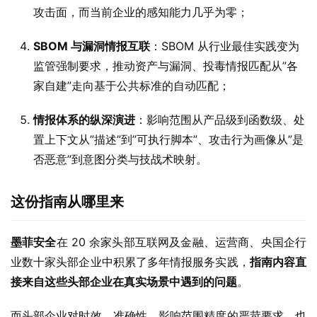
攻击面，而当前企业的感知能力几乎为零；
SBOM 与漏洞情报互联
：SBOM 从行业最佳实践变为
监管强制要求，推动资产与漏洞、投毒情报匹配从”各
家自建”走向基于公共标准的自动匹配；
情报体系的纵深演进
：影响范围从产品级到函数级、处
置上下文从”描述”到”可执行脚本”、攻击行为画像从”是
否恶意”到意图分类与技战术映射。
这份指南从哪里来
墨菲安全
在 20 余家头部互联网及金融、运营商、央国企行
业数十家头部企业中积累了多年情报服务实践，
指南内容直
接来自这些头部企业在真实场景中遇到的问题
。
而头部企业对时效、准确性、影响范围精度的严苛要求，也