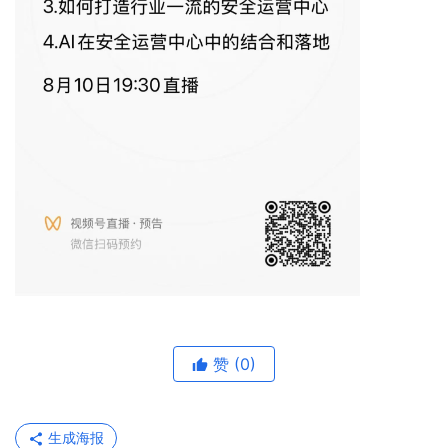
赞
(0)
生成海报