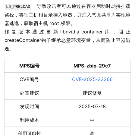
，导致攻击者可以通过在容器启动时劫持挂载
LD_PRELOAD
路径，将宿主机根目录挂入容器，并注入恶意共享库实现容
器逃逸，获取宿主机 root 权限。
修复版本通过更新libnvidia-container库，阻止
createContainer钩子继承恶意环境变量，从而防止容器逃
逸。
MPS编号
MPS-zbip-29c7
CVE编号
CVE‑2025‑23266
处置建议
建议修复
发现时间
2025-07-18
利用成本
中
利用可能性
高