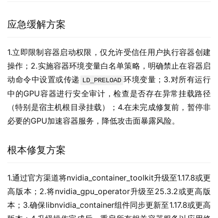
应急缓解方案
1.立即限制容器启动权限，仅允许受信任用户执行容器创建
操作；2.实施容器环境变量白名单策略，明确禁止在容器启
动命令中设置或传递
环境变量；3.对所有运行
LD_PRELOAD
中的GPU容器进行安全审计，检查是否存在异常挂载路径
（特别是宿主机根目录挂载）；4.在未完成修复前，暂停非
必要的GPU加速容器服务，降低攻击面暴露风险。
根本修复方案
1.通过官方渠道将nvidia_container_toolkit升级至1.17.8或更
高版本；2.将nvidia_gpu_operator升级至25.3.2或更高版
本；3.确保libnvidia_container组件同步更新至1.17.8或更高