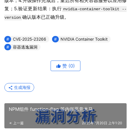
版本；4.升级操作完成后，重启所有相关容器服务以应用修
复；5.验证更新结果：执行
nvidia-container-toolkit --
确认版本已正确升级。
version
CVE‑2025‑23266
NVIDIA Container Toolkit
容器逃逸漏洞
赞
(0)
生成海报
NPM组件 function-flag 等内嵌恶意木马
上一篇
2025年7月20日 上午1:20