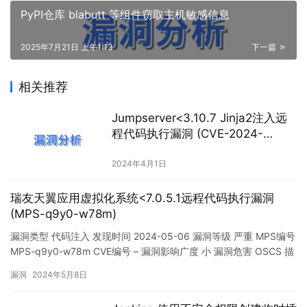
PyPI仓库 blabutt 等组件窃取主机敏感信息
2025年7月21日 上午1:13
下一篇
相关推荐
Jumpserver<3.10.7 Jinja2注入远
程代码执行漏洞 (CVE-2024-
29202)
2024年4月1日
瑞友天翼应用虚拟化系统<7.0.5.1远程代码执行漏洞
(MPS-q9y0-w78m)
漏洞类型 代码注入 发现时间 2024-05-06 漏洞等级 严重 MPS编号
MPS-q9y0-w78m CVE编号 – 漏洞影响广度 小 漏洞危害 OSCS 描
述 瑞友天翼应用虚拟化系统是基于云计算技术的应用虚拟化解决方
漏洞
2024年5月8日
案，可以帮助用户实现应用的快速部署和管理。 受影响版本中由于
SQL注入漏洞，默认未通过secure_file_priv配置限…