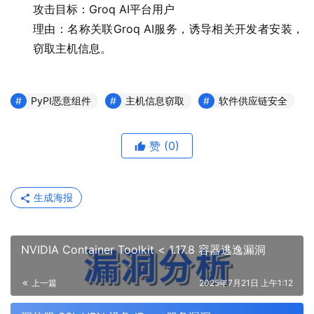
攻击目标：Groq AI平台用户
理由：名称关联Groq AI服务，诱导相关开发者安装，
窃取主机信息。
PyPI恶意组件
主机信息窃取
软件供应链安全
赞
(0)
生成海报
NVIDIA Container Toolkit < 1.17.8 容器逃逸漏洞
上一篇
2025年7月21日 上午1:12