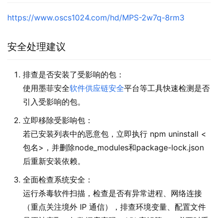
https://www.oscs1024.com/hd/MPS-2w7q-8rm3
安全处理建议
排查是否安装了受影响的包：
使用墨菲安全
软件供应链安全
平台等工具快速检测是否
引入受影响的包。
立即移除受影响包：
若已安装列表中的恶意包，立即执行 npm uninstall <
包名>，并删除node_modules和package-lock.json
后重新安装依赖。
全面检查系统安全：
运行杀毒软件扫描，检查是否有异常进程、网络连接
（重点关注境外 IP 通信），排查环境变量、配置文件