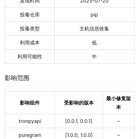
发现时间
2025-07-20
投毒仓库
pip
投毒类型
主机信息收集
利用成本
低
利用可能性
中
影响范围
最小修复版
影响组件
受影响的版本
本
tronpyapi
[0.0.1, 0.0.1]
–
puregram
[1.0.0, 1.0.0]
–