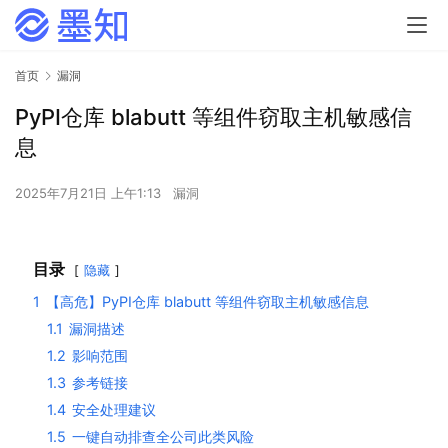
首页
漏洞
PyPI仓库 blabutt 等组件窃取主机敏感信
息
2025年7月21日 上午1:13
漏洞
目录
隐藏
1
【高危】PyPI仓库 blabutt 等组件窃取主机敏感信息
1.1
漏洞描述
1.2
影响范围
1.3
参考链接
1.4
安全处理建议
1.5
一键自动排查全公司此类风险