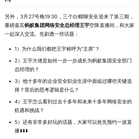
另外，3月27号晚19:30，三个白帽聊安全迎来了第三期，
重磅嘉宾
蚂蚁集团网络安全总经理王宇
空降直播间，和大家
一起深入交流。先剧透一些话题：
1）为什么我们都把王宇称呼为“主席”？
2）王宇大佬是如何一步一步成长为蚂蚁集团安全部门
总经理的？
3）他十多年的企业安全职业生涯中面临过哪些关键选
择？背后的思考逻辑是什么？
4）王宇怎么看到过去十多年和未来十多年网络安全的
机遇和挑战？
5）还有非常多好玩的话题，大家可以抢先预约一波直
播⬇️⬇️⬇️