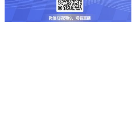
安全事件响应
安全意识
安全运营
软件供应链安全
赞
(0)
生成海报
从2024年十大热门安全初创公司看行业趋势
上一篇
2025年3月17日 下午5:02