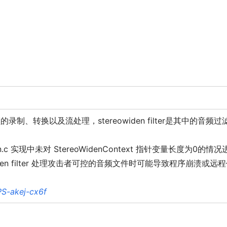
制、转换以及流处理，stereowiden filter是其中的音频过
iden.c 实现中未对 StereoWidenContext 指针变量长度为0的情况
den filter 处理攻击者可控的音频文件时可能导致程序崩溃或远
S-akej-cx6f