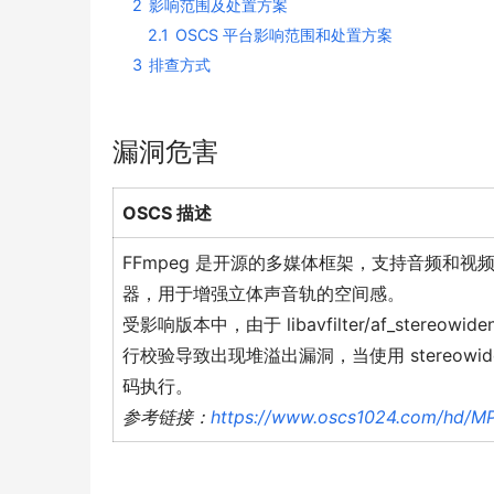
2
影响范围及处置方案
2.1
OSCS 平台影响范围和处置方案
3
排查方式
漏洞危害
OSCS 描述
FFmpeg 是开源的多媒体框架，支持音频和视频的录
器，用于增强立体声音轨的空间感。
受影响版本中，由于 libavfilter/af_stereow
行校验导致出现堆溢出漏洞，当使用 stereowi
码执行。
参考链接：
https://www.oscs1024.com/hd/MP