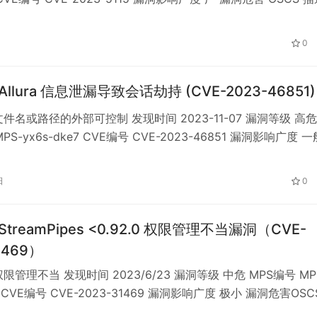
e 是一款开源的 IT 自动化工具，可用于跨平台进行应用程序部署、
等。 ansible 受影响版本中，当使用“ansible-galaxy…
0
 Allura 信息泄漏导致会话劫持 (CVE-2023-46851)
件名或路径的外部可控制 发现时间 2023-11-07 漏洞等级 高危
PS-yx6s-dke7 CVE编号 CVE-2023-46851 漏洞影响广度 一
SCS 描述 Apache Allura是美国阿帕奇（Apache）软件基金
目托管平台。该平台支持管理源代码存储库、错误报告、维基页
日
0
 由…
 StreamPipes <0.92.0 权限管理不当漏洞（CVE-
1469）
限管理不当 发现时间 2023/6/23 漏洞等级 中危 MPS编号 MP
vd CVE编号 CVE-2023-31469 漏洞影响广度 极小 漏洞危害OSC
he StreamPipes 是一个开源的数据流处理框架。Apache