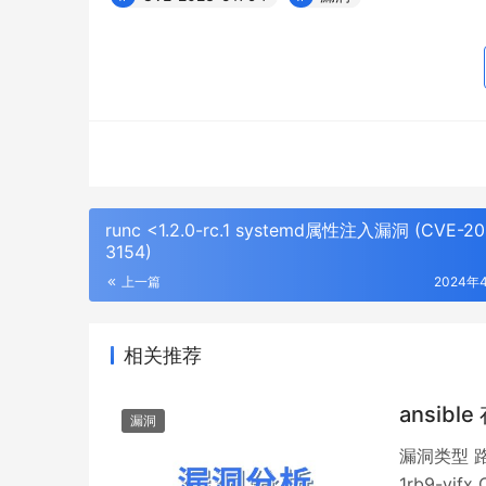
runc <1.2.0-rc.1 systemd属性注入漏洞 (CVE-20
3154)
上一篇
2024年
相关推荐
ansibl
漏洞
漏洞类型 路
1rb9-vj