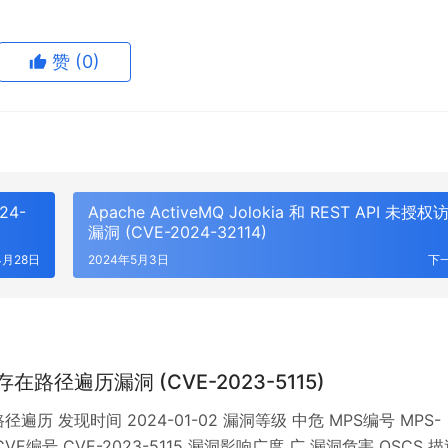
赞
(0)
24-
Apache ActiveMQ Jolokia 和 REST API 未授权
漏洞 (CVE-2024-32114)
4月28日
2024年5月3日
下
e 存在路径遍历漏洞 (CVE-2023-5115)
径遍历 发现时间 2024-01-02 漏洞等级 中危 MPS编号 MPS-
fx CVE编号 CVE-2023-5115 漏洞影响广度 广 漏洞危害 OSCS 