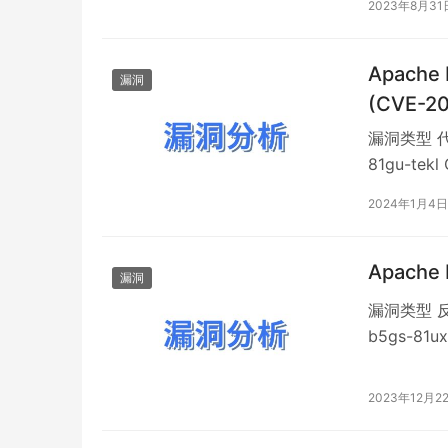
2023年8月31
StreamPi
Apache
漏洞
(CVE-2
漏洞类型 代
81gu-te
述 Apach
2024年1月4日
DataPr
Apache
漏洞
漏洞类型 反
b5gs-81
Apach
析等特定服务。 
2023年12月2