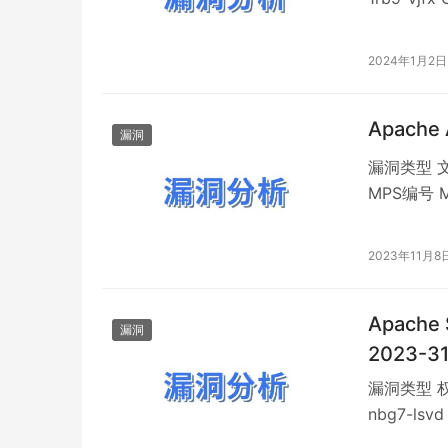
ansibl
站和服务器配置
2024年1月2日
Apache
漏洞
漏洞类型 文
MPS编号 M
漏洞危害 O
一套开源项
2023年11月8
和博客等。
Apache
漏洞
2023-3
漏洞类型 权
nbg7-ls
描述Apac