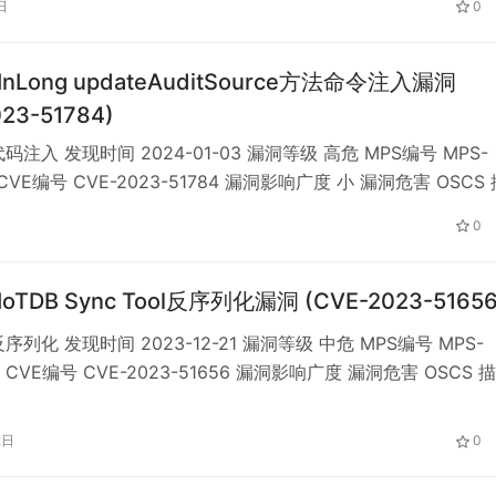
日
0
pes 受影响版本中由于 UserResource.java 中的 u…
 InLong updateAuditSource方法命令注入漏洞
023-51784)
码注入 发现时间 2024-01-03 漏洞等级 高危 MPS编号 MPS-
kl CVE编号 CVE-2023-51784 漏洞影响广度 小 漏洞危害 OSCS
e InLong 是开源的数据集成框架，Audit source 是对 Agent、
0
oxy、Sort 模块的入流量、出流量进行实时审计，并将审计…
 IoTDB Sync Tool反序列化漏洞 (CVE-2023-51656
序列化 发现时间 2023-12-21 漏洞等级 中危 MPS编号 MPS-
ux CVE编号 CVE-2023-51656 漏洞影响广度 漏洞危害 OSCS 
e IoTDB是时序数据的数据管理系统，为用户提供数据采集、存储、
在 FileLoaderManager.java 文件的 deSeriali…
2日
0