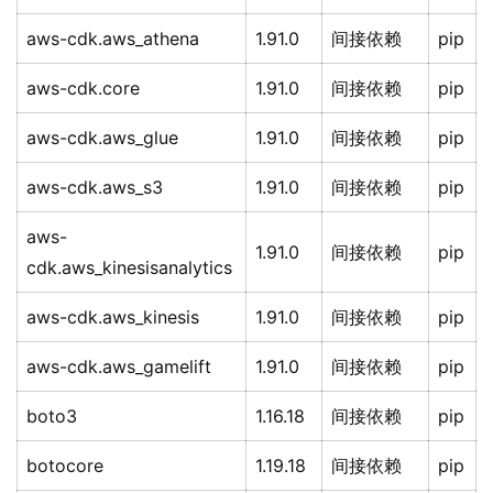
aws-cdk.aws_athena
1.91.0
间接依赖
pip
aws-cdk.core
1.91.0
间接依赖
pip
aws-cdk.aws_glue
1.91.0
间接依赖
pip
aws-cdk.aws_s3
1.91.0
间接依赖
pip
aws-
1.91.0
间接依赖
pip
cdk.aws_kinesisanalytics
aws-cdk.aws_kinesis
1.91.0
间接依赖
pip
aws-cdk.aws_gamelift
1.91.0
间接依赖
pip
boto3
1.16.18
间接依赖
pip
botocore
1.19.18
间接依赖
pip