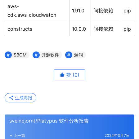
aws-
1.91.0
间接依赖
pip
cdk.aws_cloudwatch
constructs
10.0.0
间接依赖
pip
SBOM
开源软件
漏洞
赞
(0)
生成海报
sveinbjornt/Platypus 软件分析报告
上一篇
2024年3月7日