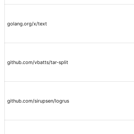
golang.org/x/text
github.com/vbatts/tar-split
github.com/sirupsen/logrus