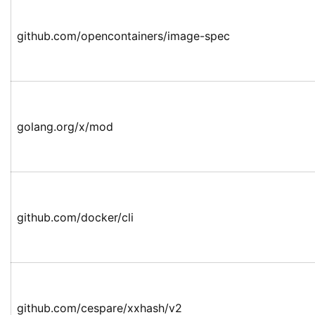
github.com/opencontainers/image-spec
golang.org/x/mod
github.com/docker/cli
github.com/cespare/xxhash/v2