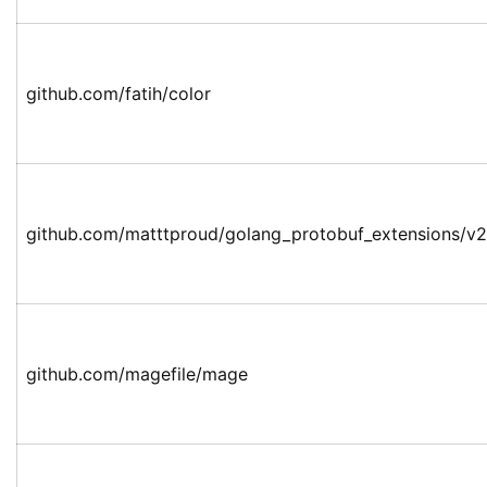
github.com/fatih/color
github.com/matttproud/golang_protobuf_extensions/v2
github.com/magefile/mage