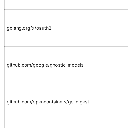
golang.org/x/oauth2
github.com/google/gnostic-models
github.com/opencontainers/go-digest