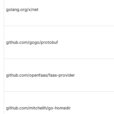
golang.org/x/net
github.com/gogo/protobuf
github.com/openfaas/faas-provider
github.com/mitchellh/go-homedir