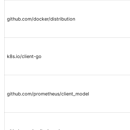
github.com/docker/distribution
k8s.io/client-go
github.com/prometheus/client_model