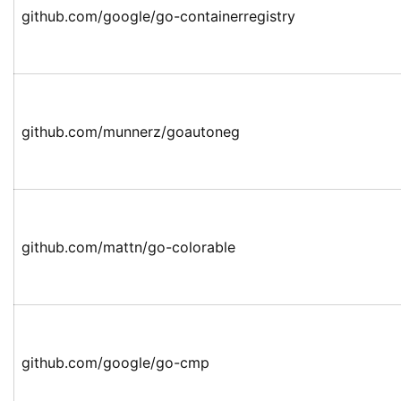
github.com/google/go-containerregistry
github.com/munnerz/goautoneg
github.com/mattn/go-colorable
github.com/google/go-cmp