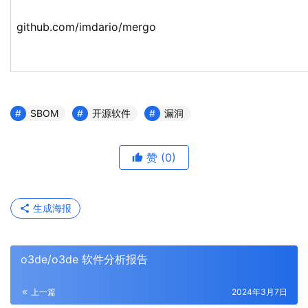
github.com/imdario/mergo
SBOM
开源软件
漏洞
赞
(0)
生成海报
o3de/o3de 软件分析报告
上一篇
2024年3月7日