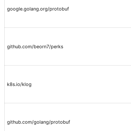
google.golang.org/protobuf
github.com/beorn7/perks
k8s.io/klog
github.com/golang/protobuf