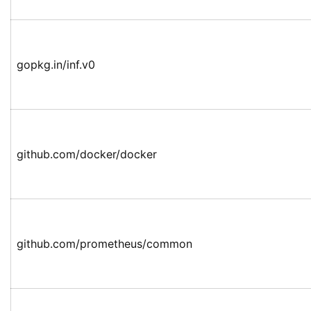
gopkg.in/inf.v0
github.com/docker/docker
github.com/prometheus/common