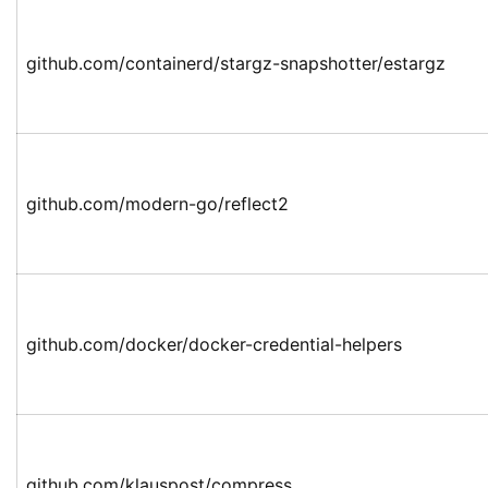
github.com/containerd/stargz-snapshotter/estargz
github.com/modern-go/reflect2
github.com/docker/docker-credential-helpers
github.com/klauspost/compress