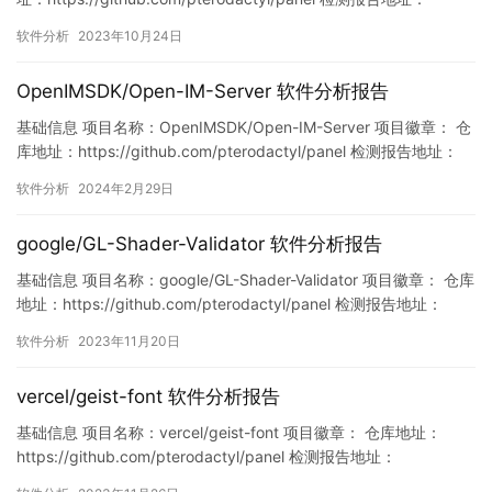
https://www.murphysec.com/console/report/17165397883665
软件分析
2023年10月24日
77664/1716539789754892288 此报告由Murp…
OpenIMSDK/Open-IM-Server 软件分析报告
基础信息 项目名称：OpenIMSDK/Open-IM-Server 项目徽章： 仓
库地址：https://github.com/pterodactyl/panel 检测报告地址：
https://www.murphysec.com/console/report/17631558520554
软件分析
2024年2月29日
20928/1763155921181745152 此报告由Murph…
google/GL-Shader-Validator 软件分析报告
基础信息 项目名称：google/GL-Shader-Validator 项目徽章： 仓库
地址：https://github.com/pterodactyl/panel 检测报告地址：
https://www.murphysec.com/console/report/172123515444114
软件分析
2023年11月20日
6368/1726392372814110720 此报告由Mur…
vercel/geist-font 软件分析报告
基础信息 项目名称：vercel/geist-font 项目徽章： 仓库地址：
https://github.com/pterodactyl/panel 检测报告地址：
https://www.murphysec.com/console/report/17286844332920