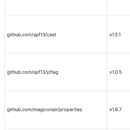
github.com/spf13/cast
v1.5.1
github.com/spf13/pflag
v1.0.5
github.com/magiconair/properties
v1.8.7