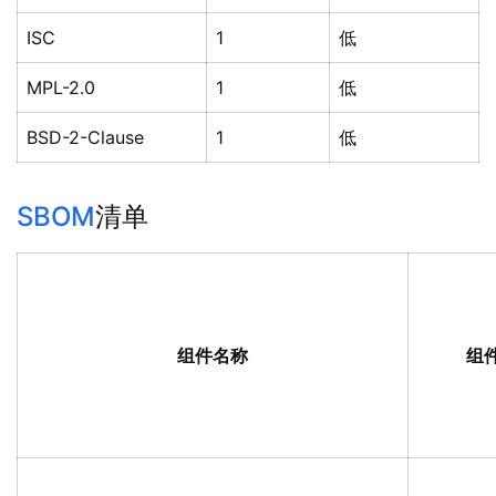
ISC
1
低
MPL-2.0
1
低
BSD-2-Clause
1
低
SBOM
清单
组件名称
组