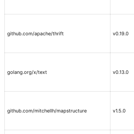
github.com/apache/thrift
v0.19.0
golang.org/x/text
v0.13.0
github.com/mitchellh/mapstructure
v1.5.0