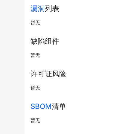
漏洞
列表
暂无
缺陷组件
暂无
许可证风险
暂无
SBOM
清单
暂无