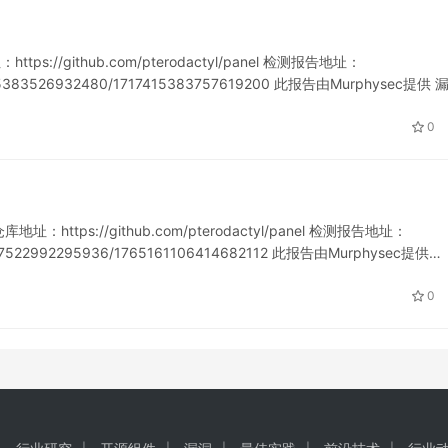
ps://github.com/pterodactyl/panel 检测报告地址：
717415383526932480/1717415383757619200 此报告由Murphysec提供 
0
址：https://github.com/pterodactyl/panel 检测报告地址：
759817522992295936/1765161106414682112 此报告由Murphysec提供…
0