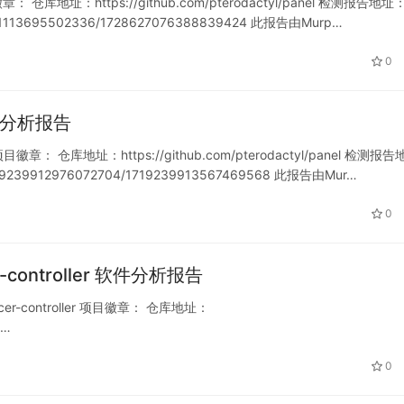
章： 仓库地址：https://github.com/pterodactyl/panel 检测报告地址
721341113695502336/1728627076388839424 此报告由Murp…
0
 软件分析报告
徽章： 仓库地址：https://github.com/pterodactyl/panel 检测报告
/1719239912976072704/1719239913567469568 此报告由Mur…
0
cer-controller 软件分析报告
ncer-controller 项目徽章： 仓库地址：
9583980146966528/171958398…
0