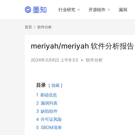
行业研究
开源组件
漏洞
首页
软件分析
meriyah/meriyah 软件分析报告
2024年3月6日 上午8:53
•
软件分析
目录
隐藏
1
基础信息
2
漏洞列表
3
缺陷组件
4
许可证风险
5
SBOM清单