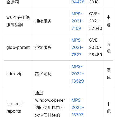
全漏洞
34478
3918
MPS-
CVE-
ws 存在拒绝
中
拒绝服务
2021-
2021-
服务漏洞
危
7109
32640
MPS-
CVE-
高
glob-parent
拒绝服务
2021-
2020-
危
7827
28469
MPS-
高
adm-zip
路径遍历
2022-
危
13529
通过
window.opener
MPS-
istanbul-
中
访问使用指向不
2022-
reports
危
受信任目标的
13797