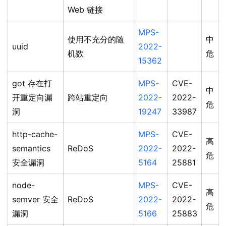
Web 链接
MPS-
使用不充分的随
中
uuid
2022-
机数
危
15362
got 存在打
MPS-
CVE-
中
开重定向漏
跨站重定向
2022-
2022-
危
洞
19247
33987
http-cache-
MPS-
CVE-
高
semantics
ReDoS
2022-
2022-
危
安全漏洞
5164
25881
node-
MPS-
CVE-
高
semver 安全
ReDoS
2022-
2022-
危
漏洞
5166
25883