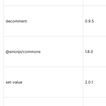
decomment
0.9.5
@sinonjs/commons
1.8.0
set-value
2.0.1