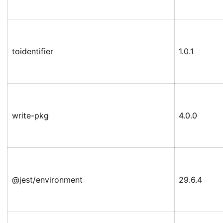
toidentifier
1.0.1
write-pkg
4.0.0
@jest/environment
29.6.4