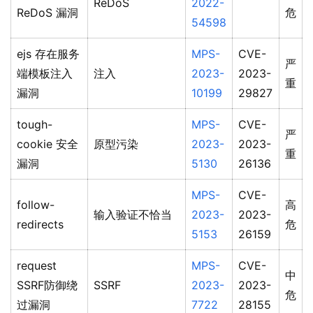
ReDoS
2022-
ReDoS 漏洞
危
54598
ejs 存在服务
MPS-
CVE-
严
端模板注入
注入
2023-
2023-
重
漏洞
10199
29827
tough-
MPS-
CVE-
严
cookie 安全
原型污染
2023-
2023-
重
漏洞
5130
26136
MPS-
CVE-
follow-
高
输入验证不恰当
2023-
2023-
redirects
危
5153
26159
request
MPS-
CVE-
中
SSRF防御绕
SSRF
2023-
2023-
危
过漏洞
7722
28155