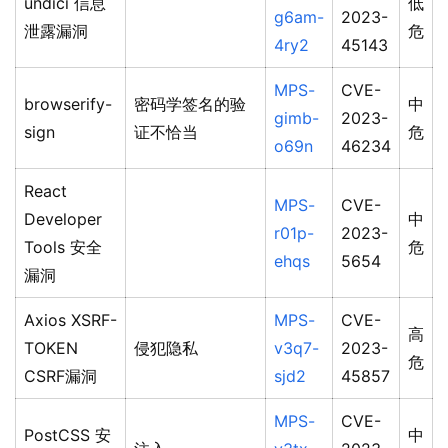
undici 信息
低
g6am-
2023-
泄露漏洞
危
4ry2
45143
MPS-
CVE-
browserify-
密码学签名的验
中
gimb-
2023-
sign
证不恰当
危
o69n
46234
React
MPS-
CVE-
Developer
中
r01p-
2023-
Tools 安全
危
ehqs
5654
漏洞
Axios XSRF-
MPS-
CVE-
高
TOKEN
侵犯隐私
v3q7-
2023-
危
CSRF漏洞
sjd2
45857
MPS-
CVE-
PostCSS 安
中