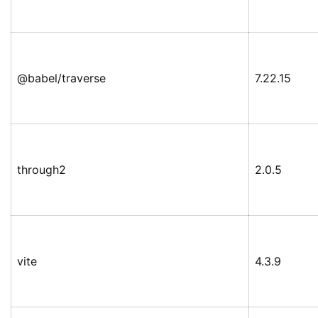
@babel/traverse
7.22.15
through2
2.0.5
vite
4.3.9