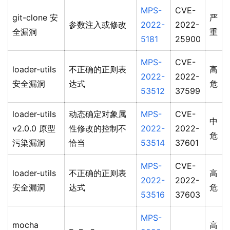
MPS-
CVE-
git-clone 安
严
参数注入或修改
2022-
2022-
全漏洞
重
5181
25900
MPS-
CVE-
loader-utils
不正确的正则表
高
2022-
2022-
安全漏洞
达式
危
53512
37599
loader-utils
动态确定对象属
MPS-
CVE-
中
v2.0.0 原型
性修改的控制不
2022-
2022-
危
污染漏洞
恰当
53514
37601
MPS-
CVE-
loader-utils
不正确的正则表
高
2022-
2022-
安全漏洞
达式
危
53516
37603
MPS-
mocha
高