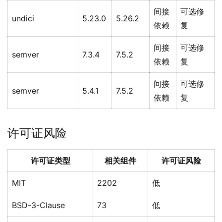
间接
可选修
undici
5.23.0
5.26.2
依赖
复
间接
可选修
semver
7.3.4
7.5.2
依赖
复
间接
可选修
semver
5.4.1
7.5.2
依赖
复
许可证风险
许可证类型
相关组件
许可证风险
MIT
2202
低
BSD-3-Clause
73
低