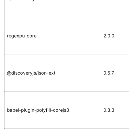
regexpu-core
2.0.0
@discoveryjs/json-ext
0.5.7
babel-plugin-polyfill-corejs3
0.8.3