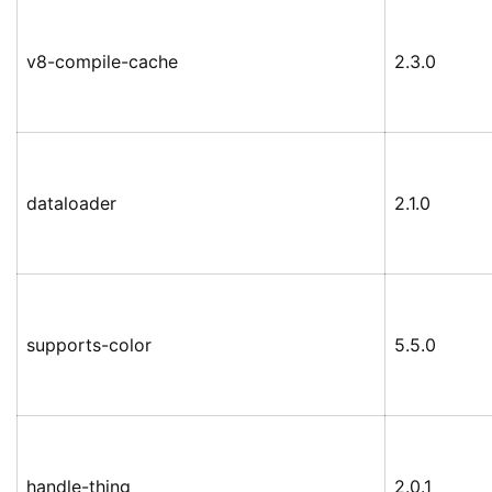
v8-compile-cache
2.3.0
dataloader
2.1.0
supports-color
5.5.0
handle-thing
2.0.1