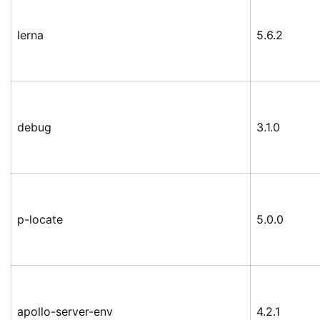
lerna
5.6.2
debug
3.1.0
p-locate
5.0.0
apollo-server-env
4.2.1