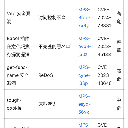
MPS-
CVE-
Vite 安全漏
高
访问控制不当
8fqe-
2024-
洞
危
kx9y
23331
Babel 插件
MPS-
CVE-
严
任意代码执
不完整的黑名单
avb9-
2023-
重
行漏洞漏洞
j50z
45133
get-func-
MPS-
CVE-
高
name 安全
ReDoS
cyhe-
2023-
危
漏洞
l36p
43646
MPS-
tough-
中
原型污染
esyq-
cookie
危
56vx
MPS-
CVE-