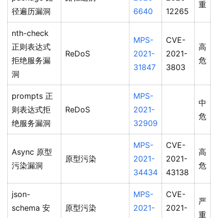
重
径遍历漏洞
6640
12265
nth-check
MPS-
CVE-
正则表达式
高
ReDoS
2021-
2021-
拒绝服务漏
危
31847
3803
洞
prompts 正
MPS-
中
则表达式拒
ReDoS
2021-
危
绝服务漏洞
32909
MPS-
CVE-
Async 原型
高
原型污染
2021-
2021-
污染漏洞
危
34434
43138
json-
MPS-
CVE-
严
schema 安
原型污染
2021-
2021-
重