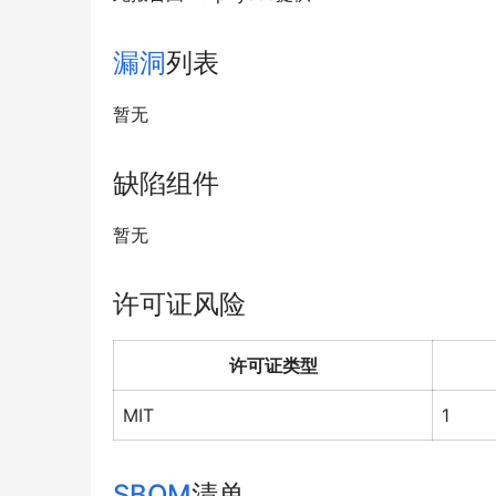
漏洞
列表
暂无
缺陷组件
暂无
许可证风险
许可证类型
MIT
1
SBOM
清单