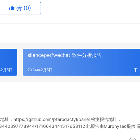
赞
(0)
silenceper/wechat 软件分析报告
年2月5日
2024年2月5日
下
ttps://github.com/pterodactyl/panel 检测报告地址：
716643440397778944/1716643441517658112 此报告由Murphysec提供 
0