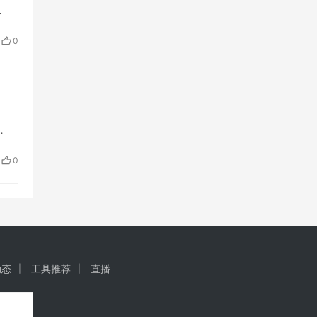
…
0
…
0
动态
工具推荐
直播