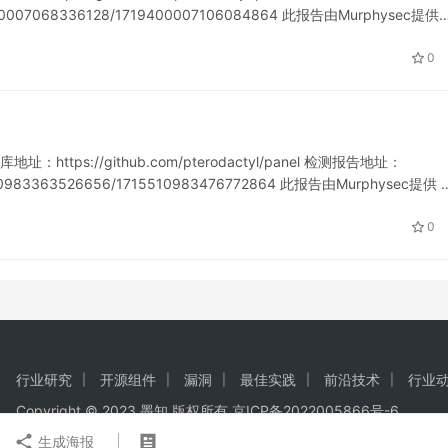
719400007068336128/1719400007106084864 此报告由Murphysec提供
0
：https://github.com/pterodactyl/panel 检测报告地址：
715510983363526656/1715510983476772864 此报告由Murphysec提供 
0
行业研究
开源组件
漏洞
最佳实践
前沿技术
行业
Copyright © 2023 墨知 版权所有
京ICP备2022005866号-6
生成海报