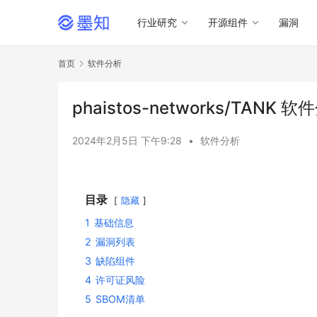
行业研究
开源组件
漏洞
首页
软件分析
phaistos-networks/TANK
2024年2月5日 下午9:28
•
软件分析
目录
隐藏
1
基础信息
2
漏洞列表
3
缺陷组件
4
许可证风险
5
SBOM清单