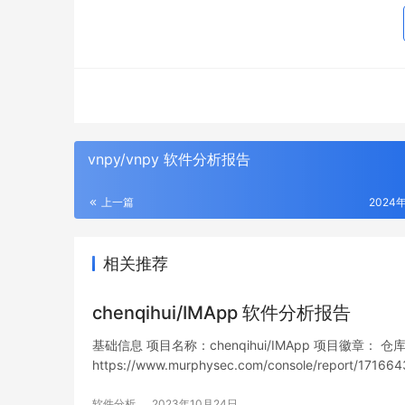
vnpy/vnpy 软件分析报告
上一篇
2024
相关推荐
chenqihui/IMApp 软件分析报告
基础信息 项目名称：chenqihui/IMApp 项目徽章： 仓库地址：h
https://www.murphysec.com/console/report/1
洞…
软件分析
2023年10月24日