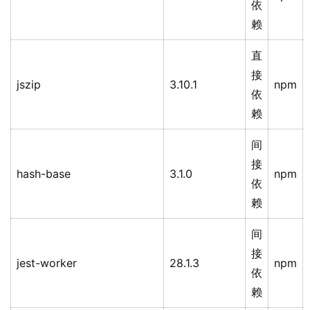
依
赖
直
接
jszip
3.10.1
npm
依
赖
间
接
hash-base
3.1.0
npm
依
赖
间
接
jest-worker
28.1.3
npm
依
赖