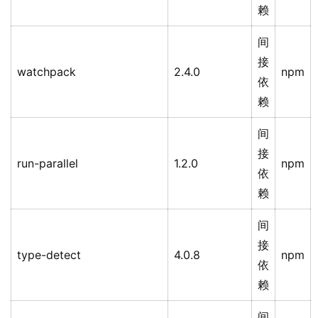
赖
间
接
watchpack
2.4.0
npm
依
赖
间
接
run-parallel
1.2.0
npm
依
赖
间
接
type-detect
4.0.8
npm
依
赖
间