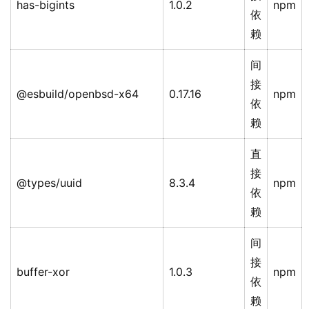
has-bigints
1.0.2
npm
依
赖
间
接
@esbuild/openbsd-x64
0.17.16
npm
依
赖
直
接
@types/uuid
8.3.4
npm
依
赖
间
接
buffer-xor
1.0.3
npm
依
赖