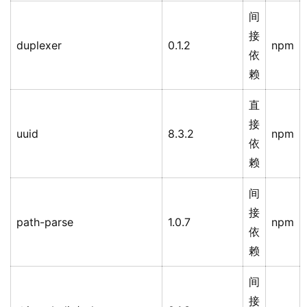
间
接
duplexer
0.1.2
npm
依
赖
直
接
uuid
8.3.2
npm
依
赖
间
接
path-parse
1.0.7
npm
依
赖
间
接