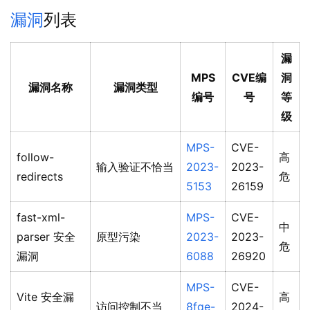
漏洞
列表
漏
MPS
CVE编
洞
漏洞名称
漏洞类型
编号
号
等
级
MPS-
CVE-
follow-
高
输入验证不恰当
2023-
2023-
redirects
危
5153
26159
fast-xml-
MPS-
CVE-
中
parser 安全
原型污染
2023-
2023-
危
漏洞
6088
26920
MPS-
CVE-
Vite 安全漏
高
访问控制不当
8fqe-
2024-