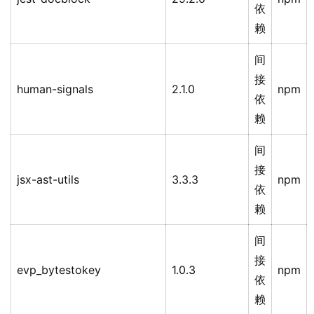
依
赖
间
接
human-signals
2.1.0
npm
依
赖
间
接
jsx-ast-utils
3.3.3
npm
依
赖
间
接
evp_bytestokey
1.0.3
npm
依
赖