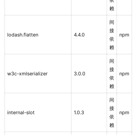
依
赖
间
接
lodash.flatten
4.4.0
npm
依
赖
间
接
w3c-xmlserializer
3.0.0
npm
依
赖
间
接
internal-slot
1.0.3
npm
依
赖