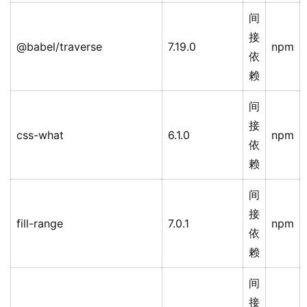
间
接
@babel/traverse
7.19.0
npm
依
赖
间
接
css-what
6.1.0
npm
依
赖
间
接
fill-range
7.0.1
npm
依
赖
间
接