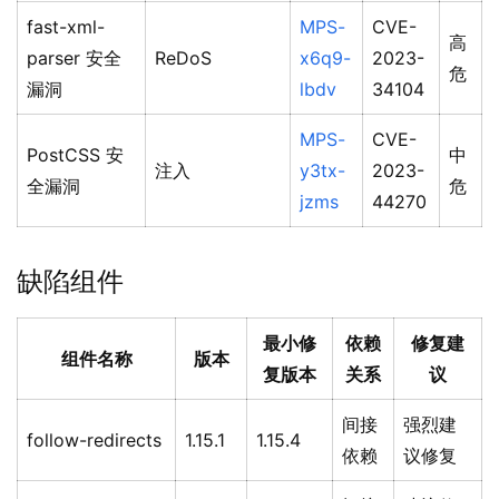
fast-xml-
MPS-
CVE-
高
parser 安全
ReDoS
x6q9-
2023-
危
漏洞
lbdv
34104
MPS-
CVE-
PostCSS 安
中
注入
y3tx-
2023-
全漏洞
危
jzms
44270
缺陷组件
最小修
依赖
修复建
组件名称
版本
复版本
关系
议
间接
强烈建
follow-redirects
1.15.1
1.15.4
依赖
议修复