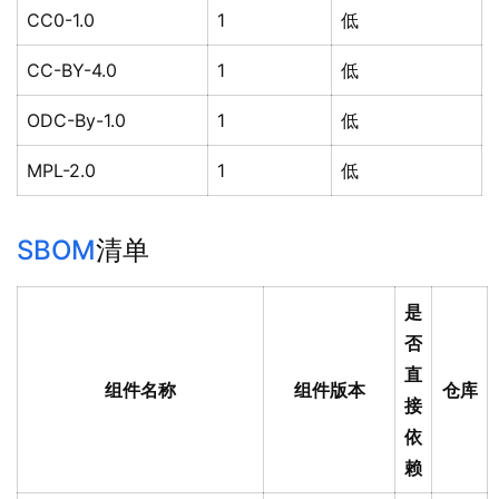
CC0-1.0
1
低
CC-BY-4.0
1
低
ODC-By-1.0
1
低
MPL-2.0
1
低
SBOM
清单
是
否
直
组件名称
组件版本
仓库
接
依
赖