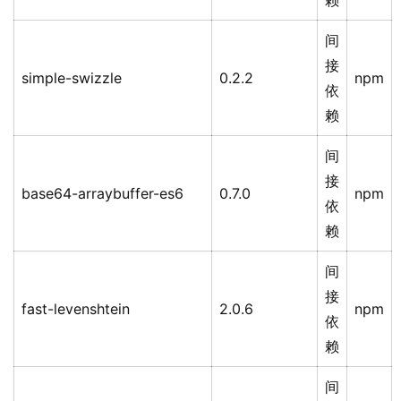
赖
间
接
simple-swizzle
0.2.2
npm
依
赖
间
接
base64-arraybuffer-es6
0.7.0
npm
依
赖
间
接
fast-levenshtein
2.0.6
npm
依
赖
间