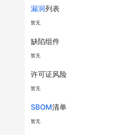
漏洞
列表
暂无
缺陷组件
暂无
许可证风险
暂无
SBOM
清单
暂无