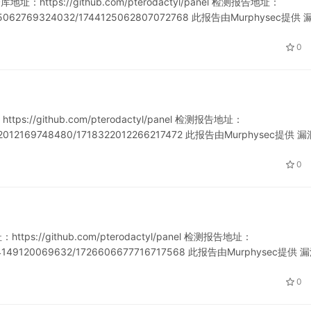
：https://github.com/pterodactyl/panel 检测报告地址：
744125062769324032/1744125062807072768 此报告由Murphysec提供 
0
://github.com/pterodactyl/panel 检测报告地址：
718322012169748480/1718322012266217472 此报告由Murphysec提供 
0
ps://github.com/pterodactyl/panel 检测报告地址：
721274149120069632/1726606677716717568 此报告由Murphysec提供 
0