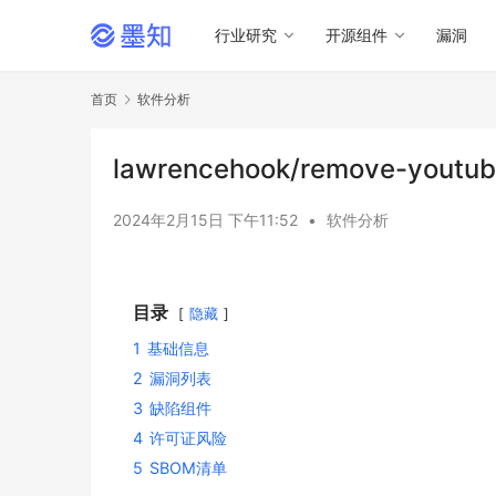
行业研究
开源组件
漏洞
首页
软件分析
lawrencehook/remove-yout
2024年2月15日 下午11:52
•
软件分析
目录
隐藏
1
基础信息
2
漏洞列表
3
缺陷组件
4
许可证风险
5
SBOM清单