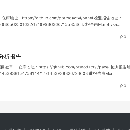
库地址：https://github.com/pterodactyl/panel 检测报告地址：
716993636562501632/1716993636671553536 此报告由Murphyse…
0
软件分析报告
徽章： 仓库地址：https://github.com/pterodactyl/panel 检测报告
/1721453938154758144/1721453938326724608 此报告由Mur…
0