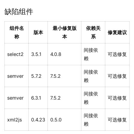
缺陷组件
组件名
最小修复版
依赖关
版本
修复建议
称
本
系
间接依
select2
3.5.1
4.0.8
可选修复
赖
间接依
semver
5.7.2
7.5.2
可选修复
赖
间接依
semver
6.3.1
7.5.2
可选修复
赖
间接依
xml2js
0.4.23
0.5.0
可选修复
赖