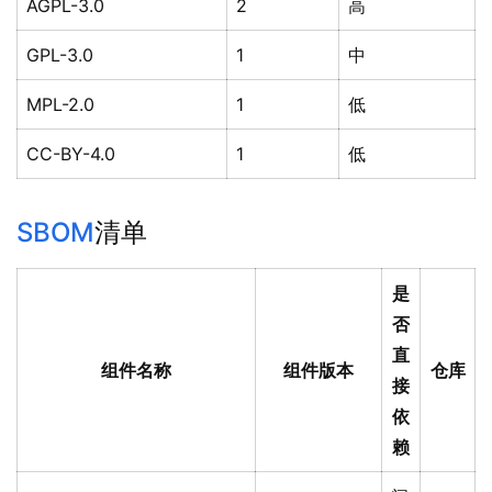
AGPL-3.0
2
高
GPL-3.0
1
中
MPL-2.0
1
低
CC-BY-4.0
1
低
SBOM
清单
是
否
直
组件名称
组件版本
仓库
接
依
赖