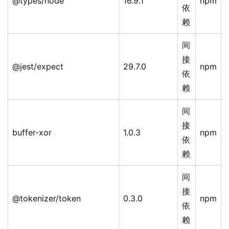
@types/node
16.9.1
npm
依
赖
间
接
@jest/expect
29.7.0
npm
依
赖
间
接
buffer-xor
1.0.3
npm
依
赖
间
接
@tokenizer/token
0.3.0
npm
依
赖