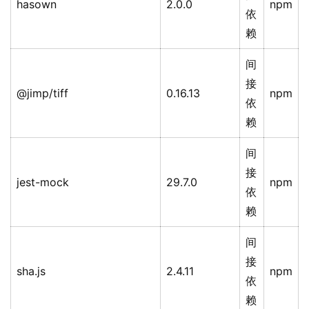
hasown
2.0.0
npm
依
赖
间
接
@jimp/tiff
0.16.13
npm
依
赖
间
接
jest-mock
29.7.0
npm
依
赖
间
接
sha.js
2.4.11
npm
依
赖