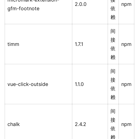
2.0.0
npm
gfm-footnote
依
赖
间
接
timm
1.7.1
npm
依
赖
间
接
vue-click-outside
1.1.0
npm
依
赖
间
接
chalk
2.4.2
npm
依
赖