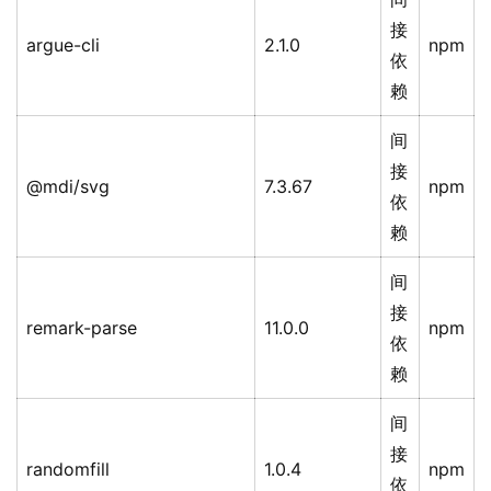
接
argue-cli
2.1.0
npm
依
赖
间
接
@mdi/svg
7.3.67
npm
依
赖
间
接
remark-parse
11.0.0
npm
依
赖
间
接
randomfill
1.0.4
npm
依