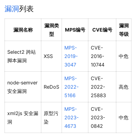
漏洞
列表
漏洞类
漏洞
漏洞名称
MPS编号
CVE编号
型
等级
MPS-
CVE-
Select2 跨站
XSS
2019-
2016-
中危
脚本漏洞
3047
10744
MPS-
CVE-
node-semver
ReDoS
2022-
2022-
高危
安全漏洞
5166
25883
MPS-
CVE-
xml2js 安全漏
原型污
2023-
2023-
中危
洞
染
4673
0842