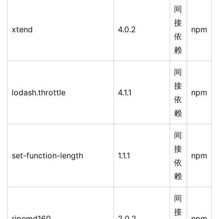
间
接
xtend
4.0.2
npm
依
赖
间
接
lodash.throttle
4.1.1
npm
依
赖
间
接
set-function-length
1.1.1
npm
依
赖
间
接
ripemd160
2.0.2
npm