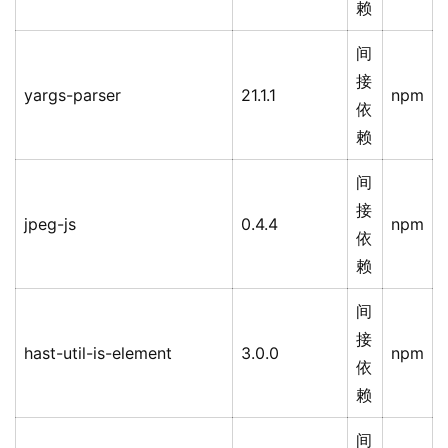
赖
间
接
yargs-parser
21.1.1
npm
依
赖
间
接
jpeg-js
0.4.4
npm
依
赖
间
接
hast-util-is-element
3.0.0
npm
依
赖
间