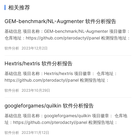
相关推荐
GEM-benchmark/NL-Augmenter 软件分析报告
基础信息 项目名称：GEM-benchmark/NL-Augmenter 项目徽章：
仓库地址：https://github.com/pterodactyl/panel 检测报告地址：
https://www.murphysec.com/console/report/172121912696956
软件分析
2023年12月2日
9280/1730971477509365760 此报告由Mur…
Hextris/hextris 软件分析报告
基础信息 项目名称：Hextris/hextris 项目徽章： 仓库地址：
https://github.com/pterodactyl/panel 检测报告地址：
https://www.murphysec.com/console/report/17185739507243
软件分析
2023年10月29日
41760/1718573950934056960 此报告由Murphysec提供 漏洞…
googleforgames/quilkin 软件分析报告
基础信息 项目名称：googleforgames/quilkin 项目徽章： 仓库地
址：https://github.com/pterodactyl/panel 检测报告地址：
https://www.murphysec.com/console/report/17212430656282
软件分析
2023年11月12日
29632/1723657842958749696 此报告由Murphys…