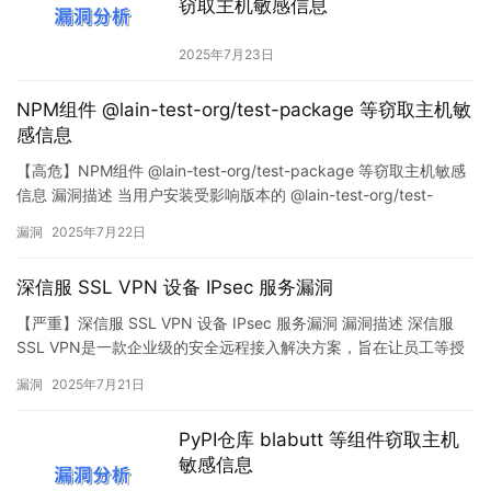
窃取主机敏感信息
2025年7月23日
NPM组件 @lain-test-org/test-package 等窃取主机敏
感信息
【高危】NPM组件 @lain-test-org/test-package 等窃取主机敏感
信息 漏洞描述 当用户安装受影响版本的 @lain-test-org/test-
package 等NPM组件包时会窃取用户的主机名、用户名、工作目
漏洞
2025年7月22日
录、IP地址等信息并发送到攻击者可控的服务器地址。 MPS编号
MPS-7xqh-0t6i 处置建议 强烈建议修复 发现时间…
深信服 SSL VPN 设备 IPsec 服务漏洞
【严重】深信服 SSL VPN 设备 IPsec 服务漏洞 漏洞描述 深信服
SSL VPN是一款企业级的安全远程接入解决方案，旨在让员工等授
权用户可以从任何地点安全、便捷地访问公司内部的网络资源和业
漏洞
2025年7月21日
务系统，ipsec vpn常用于不同网络区域之间的互联。深信服 SSL
VPN 设备 IPsec 服务可能存在鉴权绕过漏洞，攻击者可利用该漏洞
PyPI仓库 blabutt 等组件窃取主机
造成敏感数据泄露或服…
敏感信息