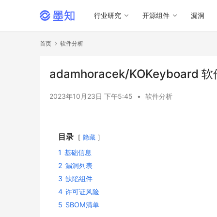
行业研究
开源组件
漏洞
首页
软件分析
adamhoracek/KOKeyboar
2023年10月23日 下午5:45
•
软件分析
目录
隐藏
1
基础信息
2
漏洞列表
3
缺陷组件
4
许可证风险
5
SBOM清单