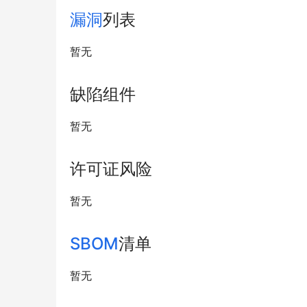
漏洞
列表
暂无
缺陷组件
暂无
许可证风险
暂无
SBOM
清单
暂无