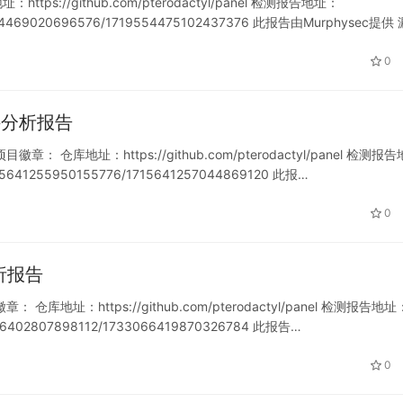
tps://github.com/pterodactyl/panel 检测报告地址：
1719554469020696576/1719554475102437376 此报告由Murphysec提供
0
t 软件分析报告
 项目徽章： 仓库地址：https://github.com/pterodactyl/panel 检测报告
1715641255950155776/1715641257044869120 此报…
0
件分析报告
项目徽章： 仓库地址：https://github.com/pterodactyl/panel 检测报告地址
33066402807898112/1733066419870326784 此报告…
0