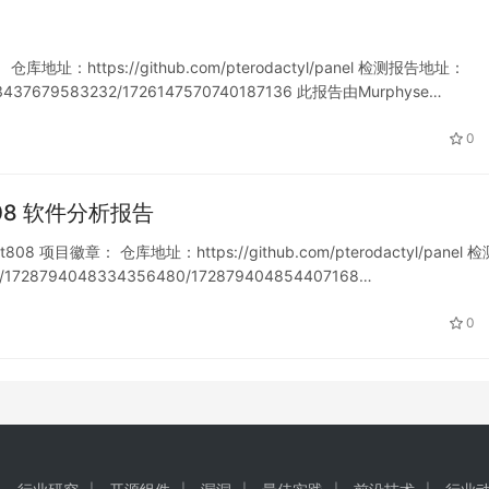
仓库地址：https://github.com/pterodactyl/panel 检测报告地址：
21193437679583232/1726147570740187136 此报告由Murphyse…
0
-jt808 软件分析报告
t808 项目徽章： 仓库地址：https://github.com/pterodactyl/panel 
rt/1728794048334356480/172879404854407168…
0