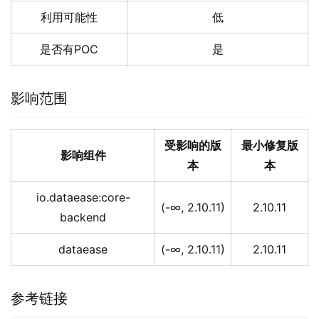
利用可能性
低
是否有POC
是
影响范围
受影响的版
最小修复版
影响组件
本
本
io.dataease:core-
(-∞, 2.10.11)
2.10.11
backend
dataease
(-∞, 2.10.11)
2.10.11
参考链接