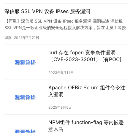
深信服 SSL VPN 设备 IPsec 服务漏洞
【严重】深信服 SSL VPN 设备 IPsec 服务漏洞 漏洞描述 深信服
SSL VPN是一款企业级的安全远程接入解决方案，旨在让员工等授
权用户可以从任何地点安全、便捷地访问公司内部的网络资源和业
漏洞
2025年7月21日
务系统，ipsec vpn常用于不同网络区域之间的互联。深信服 SSL
VPN 设备 IPsec 服务可能存在鉴权绕过漏洞，攻击者可利用该漏洞
curl 存在 fopen 竞争条件漏洞
造成敏感数据泄露或服…
（CVE-2023-32001） [有POC]
2023年8月11日
Apache OFBiz Scrum 组件命令注
入漏洞
2025年8月5日
NPM组件 function-flag 等内嵌恶
意木马