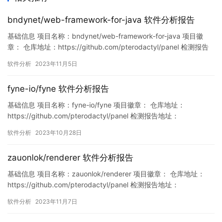
bndynet/web-framework-for-java 软件分析报告
基础信息 项目名称：bndynet/web-framework-for-java 项目徽
章： 仓库地址：https://github.com/pterodactyl/panel 检测报告
地址：
软件分析
2023年11月5日
https://www.murphysec.com/console/report/17209868820697
57952/1720986882203975680 此报告…
fyne-io/fyne 软件分析报告
基础信息 项目名称：fyne-io/fyne 项目徽章： 仓库地址：
https://github.com/pterodactyl/panel 检测报告地址：
https://www.murphysec.com/console/report/17180143989792
软件分析
2023年10月28日
44032/1718014405841125376 此报告由Murphysec提供 漏洞列
表 …
zauonlok/renderer 软件分析报告
基础信息 项目名称：zauonlok/renderer 项目徽章： 仓库地址：
https://github.com/pterodactyl/panel 检测报告地址：
https://www.murphysec.com/console/report/17216989343677
软件分析
2023年11月7日
56288/1721698934602637312 此报告由Murphysec提供 …