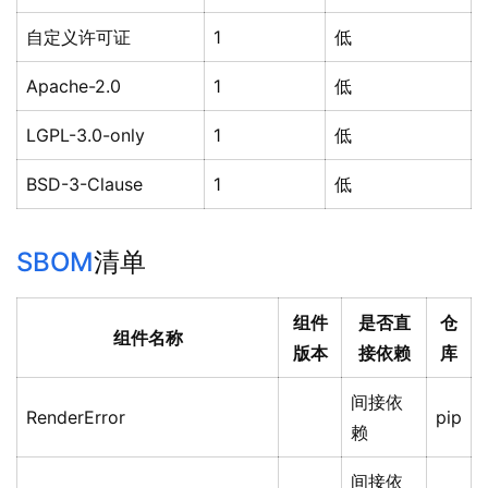
自定义许可证
1
低
Apache-2.0
1
低
LGPL-3.0-only
1
低
BSD-3-Clause
1
低
SBOM
清单
组件
是否直
仓
组件名称
版本
接依赖
库
间接依
RenderError
pip
赖
间接依