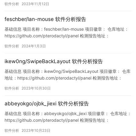
https://www.murphysec.com/console/report/172124998174199
软件分析
2023年11月12日
3984/1723716405515739136 此报告由Murphysec提供 漏洞…
feschber/lan-mouse 软件分析报告
基础信息 项目名称：feschber/lan-mouse 项目徽章： 仓库地址：
https://github.com/pterodactyl/panel 检测报告地址：
https://www.murphysec.com/console/report/174247716145858
软件分析
2024年1月3日
9696/1742477170409234432 此报告由Murphysec提供…
ikew0ng/SwipeBackLayout 软件分析报告
基础信息 项目名称：ikew0ng/SwipeBackLayout 项目徽章： 仓库
地址：https://github.com/pterodactyl/panel 检测报告地址：
https://www.murphysec.com/console/report/17187903998491
软件分析
2023年10月30日
85280/1718790399899516928 此报告由Murphy…
abbeyokgo/ojbk_jiexi 软件分析报告
基础信息 项目名称：abbeyokgo/ojbk_jiexi 项目徽章： 仓库地址：
https://github.com/pterodactyl/panel 检测报告地址：
https://www.murphysec.com/console/report/17154932604032
软件分析
2023年10月23日
77824/1715493260478775296 此报告由Murphysec…