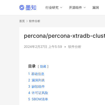
行业研究
开源组件
漏洞
首页
软件分析
percona/percona-xtradb-c
2024年2月27日 上午5:59
•
软件分析
目录
隐藏
1
基础信息
2
漏洞列表
3
缺陷组件
4
许可证风险
5
SBOM清单