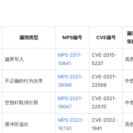
漏
漏洞类型
MPS编号
CVE编号
等
MPS-2017-
CVE-2015-
越界写入
高
10841
5237
MPS-2021-
CVE-2021-
不正确的行为次序
中
19066
22569
MPS-2021-
CVE-2021-
空指针取消引用
中
19067
22570
MPS-2022-
CVE-2022-
缓冲区溢出
高
16730
1941