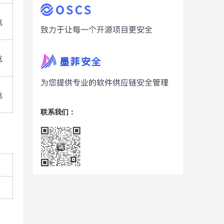
危
危
危
联系我们：