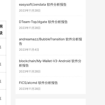
easysoft/zendata 软件分析报告
2023年11月28日
DTeam-Top/dgate 软件分析报告
洞
2023年11月28日
级
andreamazz/BubbleTransition 软件分析报
告
危
2023年11月4日
blockchain/My-Wallet-V3-Android 软件分
危
析报告
2023年11月28日
危
FICS/atcmd 软件分析报告
2023年11月28日
危