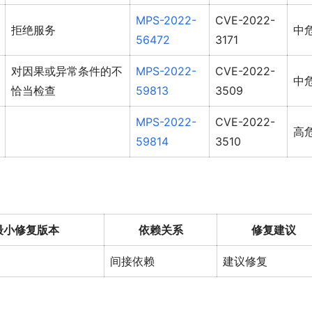
MPS-2022-
CVE-2022-
拒绝服务
中
56472
3171
对因果或异常条件的不
MPS-2022-
CVE-2022-
中
恰当检查
59813
3509
MPS-2022-
CVE-2022-
高
59814
3510
最小修复版本
依赖关系
修复建议
间接依赖
建议修复