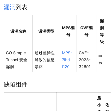
漏洞
列表
漏
MPS编
CVE编
洞
漏洞名称
漏洞类型
号
号
等
级
GO Simple
通过差异性
MPS-
CVE-
中
Tunnel 安全
导致的信息
7ihd-
2023-
危
漏洞
暴露
l120
32691
缺陷组件
最
小
依