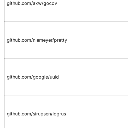
github.com/axw/gocov
github.com/niemeyer/pretty
github.com/google/uuid
github.com/sirupsen/logrus