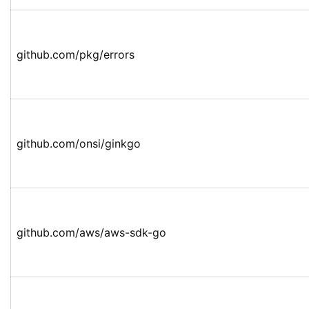
github.com/pkg/errors
github.com/onsi/ginkgo
github.com/aws/aws-sdk-go