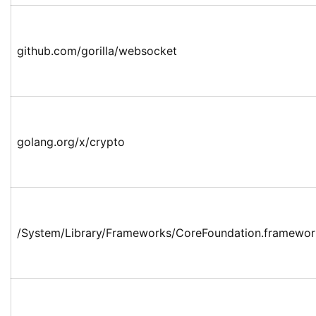
github.com/gorilla/websocket
golang.org/x/crypto
/System/Library/Frameworks/CoreFoundation.framewor