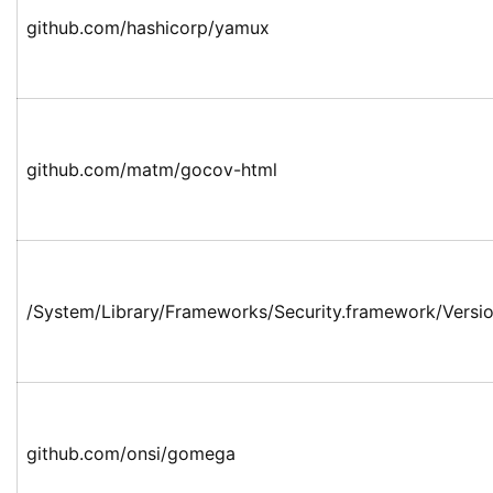
github.com/hashicorp/yamux
github.com/matm/gocov-html
/System/Library/Frameworks/Security.framework/Versio
github.com/onsi/gomega