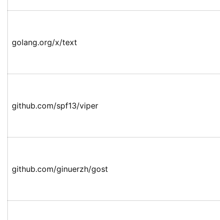
golang.org/x/text
github.com/spf13/viper
github.com/ginuerzh/gost