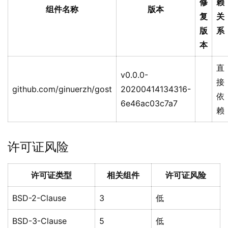
修
赖
组件名称
版本
复
关
版
系
本
直
v0.0.0-
接
github.com/ginuerzh/gost
20200414134316-
依
6e46ac03c7a7
赖
许可证风险
许可证类型
相关组件
许可证风险
BSD-2-Clause
3
低
BSD-3-Clause
5
低