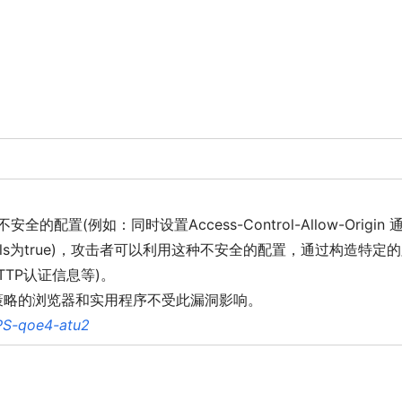
。
置(例如：同时设置Access-Control-Allow-Origin 
redentials为true)，攻击者可以利用这种不安全的配置，通过构造特定
TTP认证信息等)。
ORS 策略的浏览器和实用程序不受此漏洞影响。
PS-qoe4-atu2