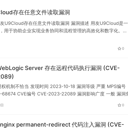
Cloud存在任意文件读取漏洞
U9Cloud存在任意文件读取漏洞 漏洞描述 用友U9Cloud是
P，用于协助企业实现业务协同和流程管理的高效化和数字化。
/DynamaticExport.aspx接口的filePath参数存在任意文件读取，
读取目标机器任意文件。 MPS编号 MPS-72yk-6410 CVE编号
0
 WebLogic Server 存在远程代码执行漏洞 (CVE-
2089)
权机制不恰当 发现时间 2023-10-18 漏洞等级 严重 MPS编号
2-68674 CVE编号 CVE-2023-22089 漏洞影响广度 一般 漏洞
描述 Oracle WebLogic Server是一个用于构建、部署和管理企
9日
0
序。 Oracle WebLogic Server受影响版本存在远…
-nginx permanent-redirect 代码注入漏洞 (CVE-