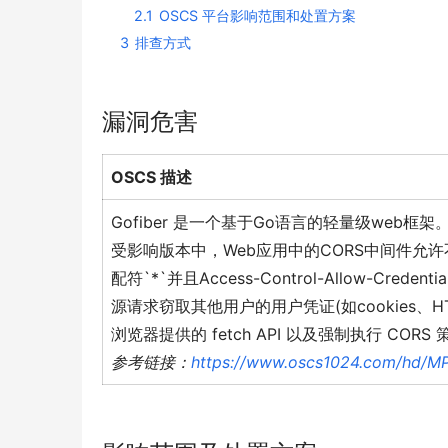
2.1
OSCS 平台影响范围和处置方案
3
排查方式
漏洞危害
OSCS 描述
Gofiber 是一个基于Go语言的轻量级web框架
受影响版本中，Web应用中的CORS中间件允许不安全的配
配符`*`并且Access-Control-Allow-C
源请求窃取其他用户的用户凭证(如cookies、H
浏览器提供的 fetch API 以及强制执行 C
参考链接：
https://www.oscs1024.com/hd/M