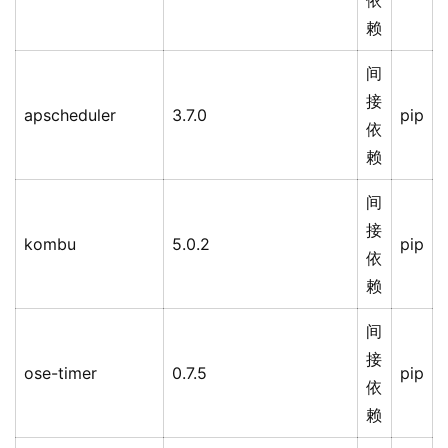
依
赖
间
接
apscheduler
3.7.0
pip
依
赖
间
接
kombu
5.0.2
pip
依
赖
间
接
ose-timer
0.7.5
pip
依
赖