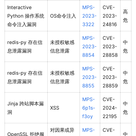
Interactive
MPS-
CVE-
高
Python 操作系统
OS命令注入
2023-
2023-
危
命令注入漏洞
3322
24816
MPS-
CVE-
redis-py 存在信
未授权敏感
中
2023-
2023-
息泄露漏洞
信息泄露
危
8854
28858
MPS-
CVE-
redis-py 存在信
未授权敏感
中
2023-
2023-
息泄露漏洞
信息泄露
危
8855
28859
MPS-
CVE-
Jinja 跨站脚本漏
中
XSS
6p1s-
2024-
洞
危
f3oy
22195
对因果或异
MPS-
CVE-
OpenSSL 拒绝服
中