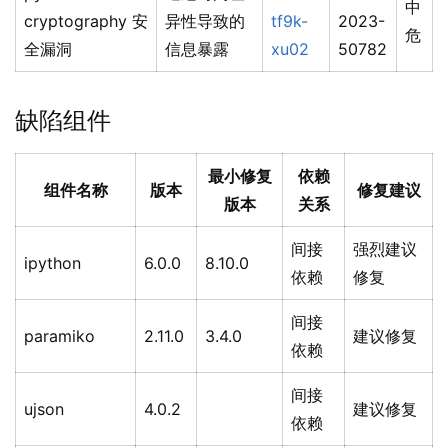
中
cryptography 安
异性导致的
tf9k-
2023-
危
全漏洞
信息暴露
xu02
50782
缺陷组件
最小修复
依赖
组件名称
版本
修复建议
版本
关系
间接
强烈建议
ipython
6.0.0
8.10.0
依赖
修复
间接
paramiko
2.11.0
3.4.0
建议修复
依赖
间接
ujson
4.0.2
建议修复
依赖