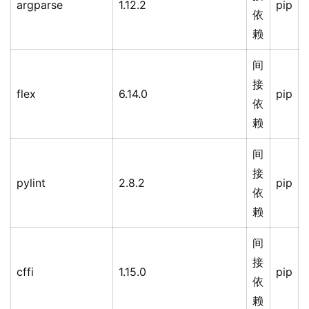
argparse
1.12.2
pip
依
赖
间
接
flex
6.14.0
pip
依
赖
间
接
pylint
2.8.2
pip
依
赖
间
接
cffi
1.15.0
pip
依
赖