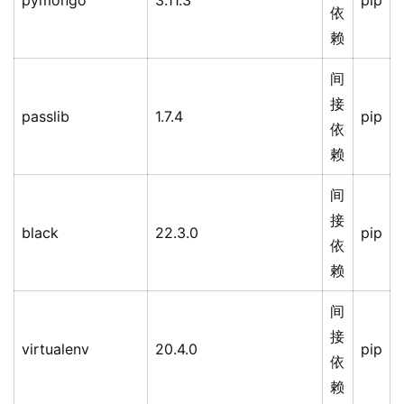
pymongo
3.11.3
pip
依
赖
间
接
passlib
1.7.4
pip
依
赖
间
接
black
22.3.0
pip
依
赖
间
接
virtualenv
20.4.0
pip
依
赖