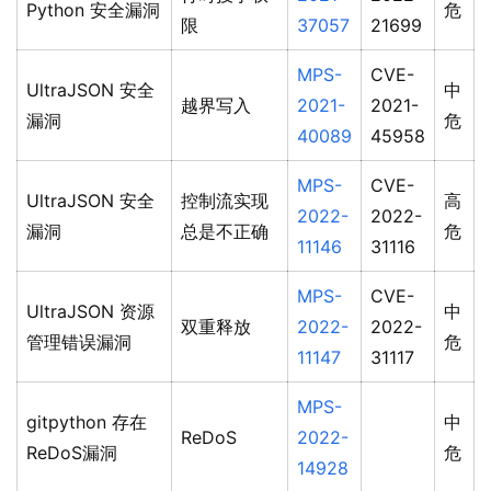
Python 安全漏洞
危
限
37057
21699
MPS-
CVE-
UltraJSON 安全
中
越界写入
2021-
2021-
漏洞
危
40089
45958
MPS-
CVE-
UltraJSON 安全
控制流实现
高
2022-
2022-
漏洞
总是不正确
危
11146
31116
MPS-
CVE-
UltraJSON 资源
中
双重释放
2022-
2022-
管理错误漏洞
危
11147
31117
MPS-
gitpython 存在
中
ReDoS
2022-
ReDoS漏洞
危
14928