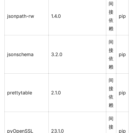
间
接
jsonpath-rw
1.4.0
pip
依
赖
间
接
jsonschema
3.2.0
pip
依
赖
间
接
prettytable
2.1.0
pip
依
赖
间
接
pyOpenSSL
23.1.0
pip