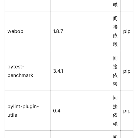
赖
间
接
webob
1.8.7
pip
依
赖
间
pytest-
接
3.4.1
pip
benchmark
依
赖
间
pylint-plugin-
接
0.4
pip
utils
依
赖
间