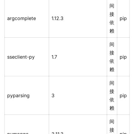
间
接
argcomplete
1.12.3
pip
依
赖
间
接
sseclient-py
1.7
pip
依
赖
间
接
pyparsing
3
pip
依
赖
间
接