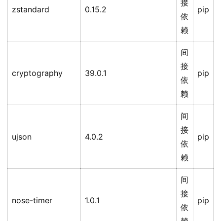
接
zstandard
0.15.2
pip
依
赖
间
接
cryptography
39.0.1
pip
依
赖
间
接
ujson
4.0.2
pip
依
赖
间
接
nose-timer
1.0.1
pip
依