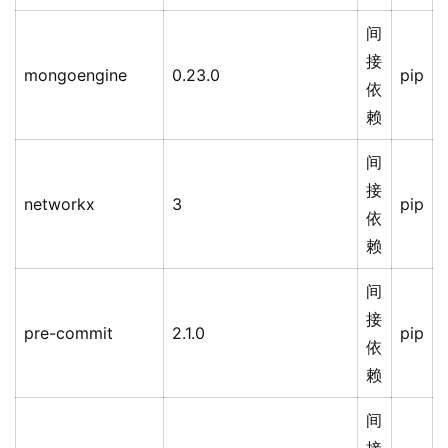
间
接
mongoengine
0.23.0
pip
依
赖
间
接
networkx
3
pip
依
赖
间
接
pre-commit
2.1.0
pip
依
赖
间