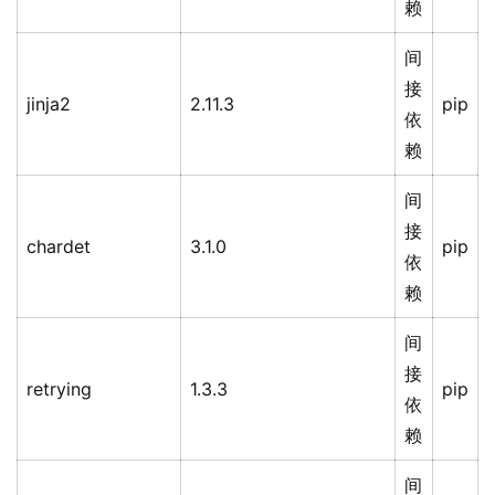
赖
间
接
jinja2
2.11.3
pip
依
赖
间
接
chardet
3.1.0
pip
依
赖
间
接
retrying
1.3.3
pip
依
赖
间