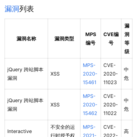
漏洞
列表
漏
MPS
CVE编
洞
漏洞名称
漏洞类型
编号
号
等
级
MPS-
CVE-
jQuery 跨站脚本
中
XSS
2020-
2020-
漏洞
危
15461
11023
MPS-
CVE-
jQuery 跨站脚本
中
XSS
2020-
2020-
漏洞
危
15462
11022
不安全的运
MPS-
CVE-
Interactive
高
行时授予权
2021-
2022-