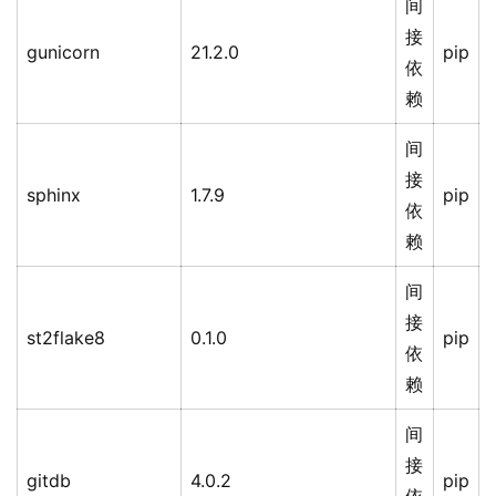
间
接
gunicorn
21.2.0
pip
依
赖
间
接
sphinx
1.7.9
pip
依
赖
间
接
st2flake8
0.1.0
pip
依
赖
间
接
gitdb
4.0.2
pip