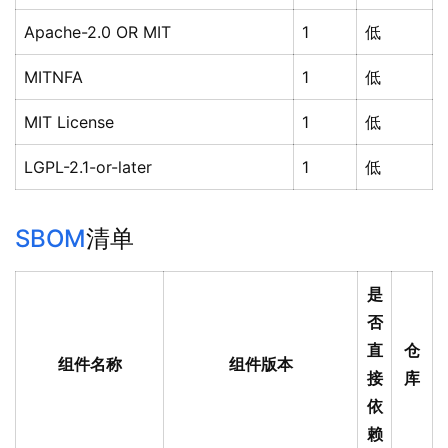
Apache-2.0 OR MIT
1
低
MITNFA
1
低
MIT License
1
低
LGPL-2.1-or-later
1
低
SBOM
清单
是
否
直
仓
组件名称
组件版本
接
库
依
赖