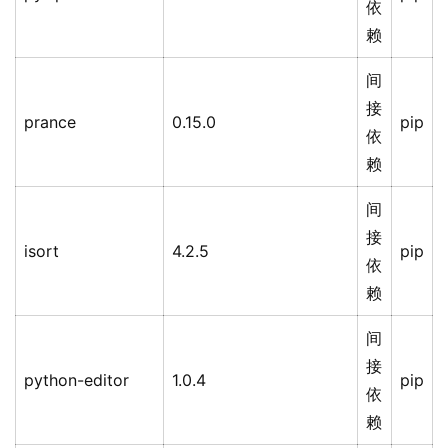
依
赖
间
接
prance
0.15.0
pip
依
赖
间
接
isort
4.2.5
pip
依
赖
间
接
python-editor
1.0.4
pip
依
赖