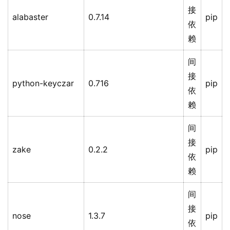
接
alabaster
0.7.14
pip
依
赖
间
接
python-keyczar
0.716
pip
依
赖
间
接
zake
0.2.2
pip
依
赖
间
接
nose
1.3.7
pip
依