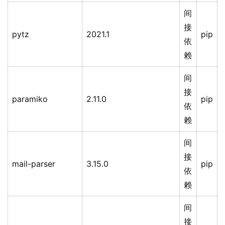
间
接
pytz
2021.1
pip
依
赖
间
接
paramiko
2.11.0
pip
依
赖
间
接
mail-parser
3.15.0
pip
依
赖
间
接