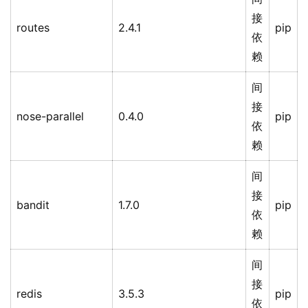
接
routes
2.4.1
pip
依
赖
间
接
nose-parallel
0.4.0
pip
依
赖
间
接
bandit
1.7.0
pip
依
赖
间
接
redis
3.5.3
pip
依