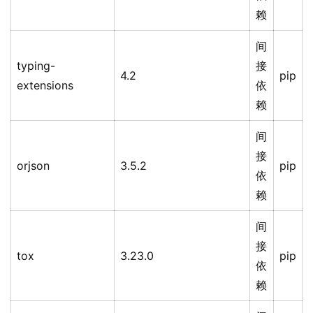
赖
间
typing-
接
4.2
pip
extensions
依
赖
间
接
orjson
3.5.2
pip
依
赖
间
接
tox
3.23.0
pip
依
赖