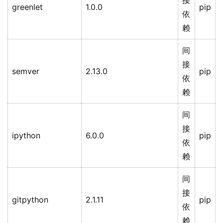
接
greenlet
1.0.0
pip
依
赖
间
接
semver
2.13.0
pip
依
赖
间
接
ipython
6.0.0
pip
依
赖
间
接
gitpython
2.1.11
pip
依
赖