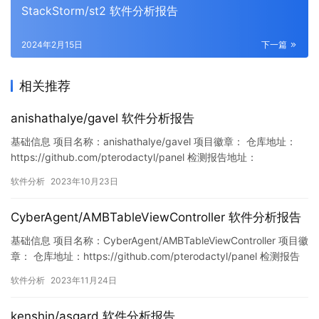
StackStorm/st2 软件分析报告
2024年2月15日
下一篇
相关推荐
anishathalye/gavel 软件分析报告
基础信息 项目名称：anishathalye/gavel 项目徽章： 仓库地址：
https://github.com/pterodactyl/panel 检测报告地址：
https://www.murphysec.com/console/report/17158448572885
软件分析
2023年10月23日
07392/1715844857594691584 此报告由Murphysec提供…
CyberAgent/AMBTableViewController 软件分析报告
基础信息 项目名称：CyberAgent/AMBTableViewController 项目徽
章： 仓库地址：https://github.com/pterodactyl/panel 检测报告
地址：
软件分析
2023年11月24日
https://www.murphysec.com/console/report/172111870239231
1808/1727781149402947584 …
kenshin/asgard 软件分析报告