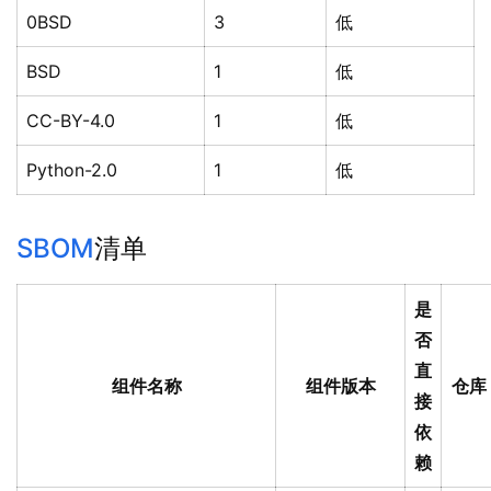
0BSD
3
低
BSD
1
低
CC-BY-4.0
1
低
Python-2.0
1
低
SBOM
清单
是
否
直
组件名称
组件版本
仓库
接
依
赖