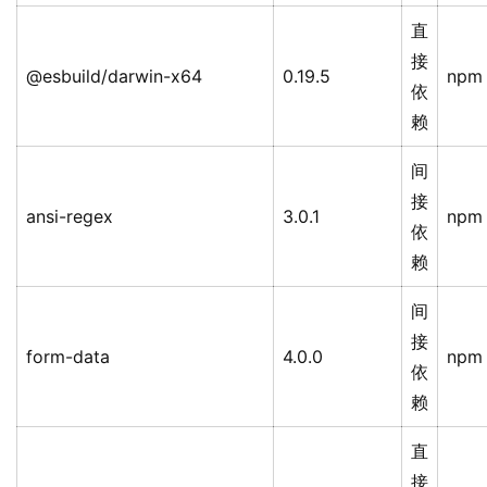
直
接
@esbuild/darwin-x64
0.19.5
npm
依
赖
间
接
ansi-regex
3.0.1
npm
依
赖
间
接
form-data
4.0.0
npm
依
赖
直
接