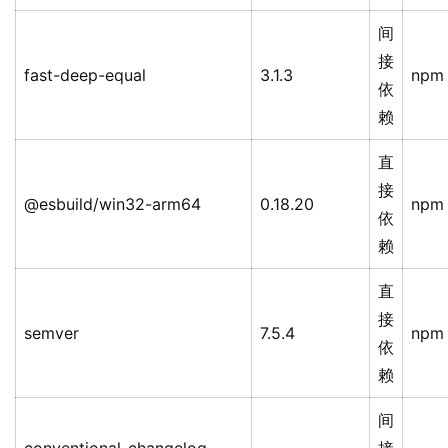
间
接
fast-deep-equal
3.1.3
npm
依
赖
直
接
@esbuild/win32-arm64
0.18.20
npm
依
赖
直
接
semver
7.5.4
npm
依
赖
间