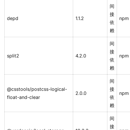
间
接
depd
1.1.2
npm
依
赖
间
接
split2
4.2.0
npm
依
赖
间
@csstools/postcss-logical-
接
2.0.0
npm
float-and-clear
依
赖
间
接