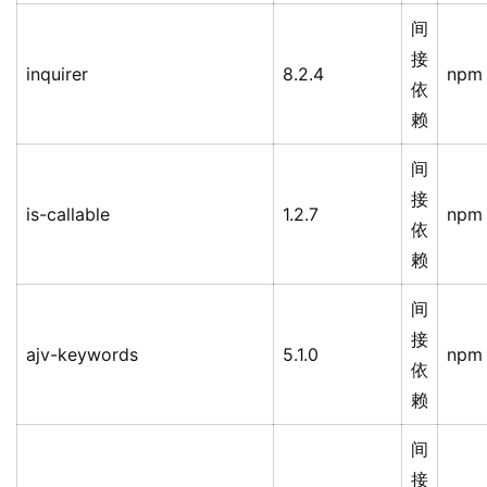
间
接
inquirer
8.2.4
npm
依
赖
间
接
is-callable
1.2.7
npm
依
赖
间
接
ajv-keywords
5.1.0
npm
依
赖
间
接