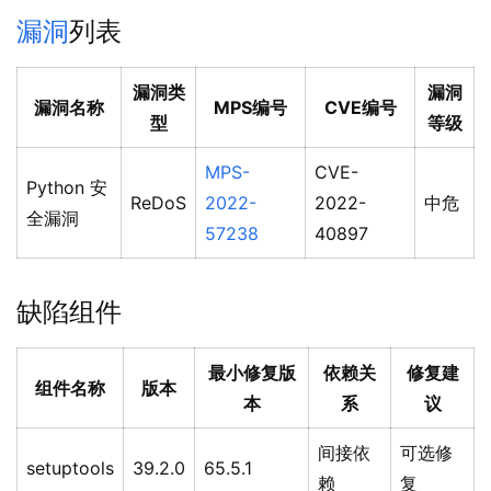
漏洞
列表
漏洞类
漏洞
漏洞名称
MPS编号
CVE编号
型
等级
MPS-
CVE-
Python 安
ReDoS
2022-
2022-
中危
全漏洞
57238
40897
缺陷组件
最小修复版
依赖关
修复建
组件名称
版本
本
系
议
间接依
可选修
setuptools
39.2.0
65.5.1
赖
复