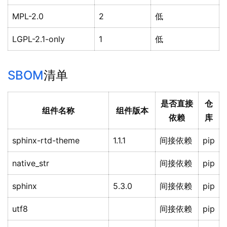
MPL-2.0
2
低
LGPL-2.1-only
1
低
SBOM
清单
是否直接
仓
组件名称
组件版本
依赖
库
sphinx-rtd-theme
1.1.1
间接依赖
pip
native_str
间接依赖
pip
sphinx
5.3.0
间接依赖
pip
utf8
间接依赖
pip