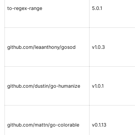
to-regex-range
5.0.1
github.com/leaanthony/gosod
v1.0.3
github.com/dustin/go-humanize
v1.0.1
github.com/mattn/go-colorable
v0.1.13