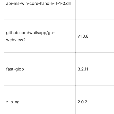
api-ms-win-core-handle-l1-1-0.dll
github.com/wailsapp/go-
v1.0.8
webview2
fast-glob
3.2.11
zlib-ng
2.0.2