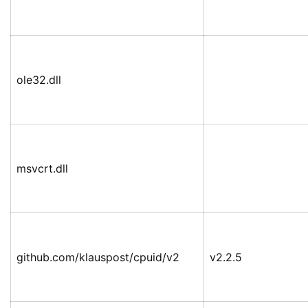
ole32.dll
msvcrt.dll
github.com/klauspost/cpuid/v2
v2.2.5