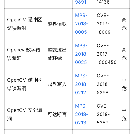
9891
14136
MPS-
CVE-
OpenCV 缓冲区
高
越界读取
2018-
2017-
错误漏洞
危
0005
18009
MPS-
CVE-
Opencv 数字错
整数溢出
高
2018-
2017-
误漏洞
或环绕
危
0025
1000450
MPS-
CVE-
OpenCV 缓冲区
中
越界写入
2018-
2018-
错误漏洞
危
0212
5268
MPS-
CVE-
OpenCV 安全漏
中
可达断言
2018-
2018-
洞
危
0213
5269