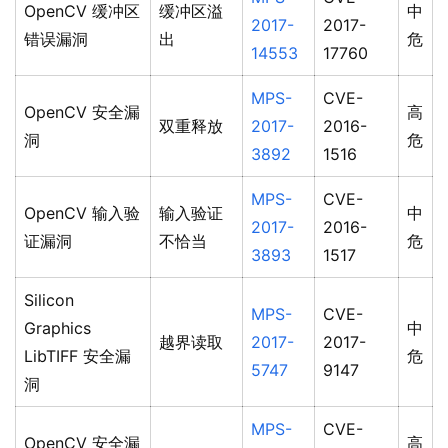
OpenCV 缓冲区
缓冲区溢
中
2017-
2017-
错误漏洞
出
危
14553
17760
MPS-
CVE-
OpenCV 安全漏
高
双重释放
2017-
2016-
洞
危
3892
1516
MPS-
CVE-
OpenCV 输入验
输入验证
中
2017-
2016-
证漏洞
不恰当
危
3893
1517
Silicon
MPS-
CVE-
Graphics
中
越界读取
2017-
2017-
LibTIFF 安全漏
危
5747
9147
洞
MPS-
CVE-
OpenCV 安全漏
高