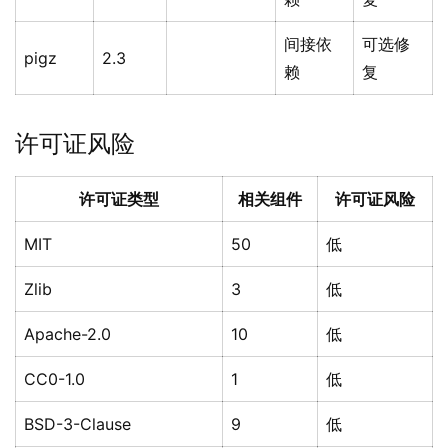
间接依
可选修
pigz
2.3
赖
复
许可证风险
许可证类型
相关组件
许可证风险
MIT
50
低
Zlib
3
低
Apache-2.0
10
低
CC0-1.0
1
低
BSD-3-Clause
9
低