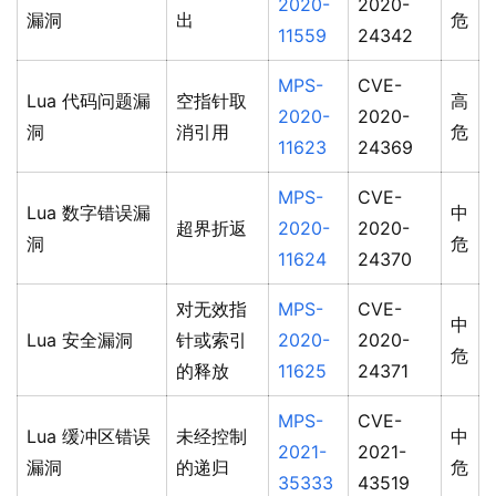
2020-
2020-
漏洞
出
危
11559
24342
MPS-
CVE-
Lua 代码问题漏
空指针取
高
2020-
2020-
洞
消引用
危
11623
24369
MPS-
CVE-
Lua 数字错误漏
中
超界折返
2020-
2020-
洞
危
11624
24370
对无效指
MPS-
CVE-
中
Lua 安全漏洞
针或索引
2020-
2020-
危
的释放
11625
24371
MPS-
CVE-
Lua 缓冲区错误
未经控制
中
2021-
2021-
漏洞
的递归
危
35333
43519