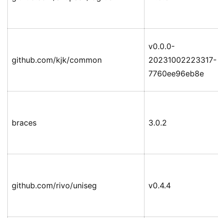
v0.0.0-
github.com/kjk/common
20231002223317-
7760ee96eb8e
braces
3.0.2
github.com/rivo/uniseg
v0.4.4