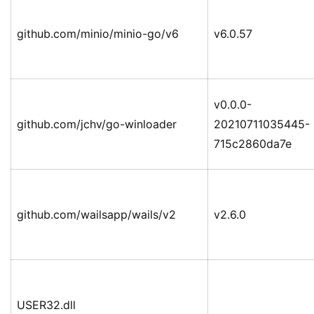
github.com/minio/minio-go/v6
v6.0.57
v0.0.0-
github.com/jchv/go-winloader
20210711035445-
715c2860da7e
github.com/wailsapp/wails/v2
v2.6.0
USER32.dll