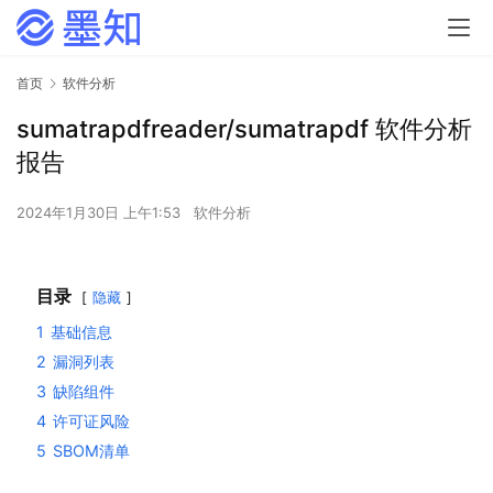
首页
软件分析
sumatrapdfreader/sumatrapdf 软件分析
报告
2024年1月30日 上午1:53
软件分析
目录
隐藏
1
基础信息
2
漏洞列表
3
缺陷组件
4
许可证风险
5
SBOM清单