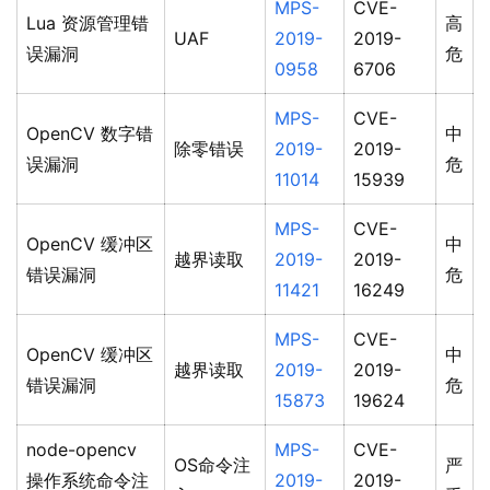
MPS-
CVE-
Lua 资源管理错
高
UAF
2019-
2019-
误漏洞
危
0958
6706
MPS-
CVE-
OpenCV 数字错
中
除零错误
2019-
2019-
误漏洞
危
11014
15939
MPS-
CVE-
OpenCV 缓冲区
中
越界读取
2019-
2019-
错误漏洞
危
11421
16249
MPS-
CVE-
OpenCV 缓冲区
中
越界读取
2019-
2019-
错误漏洞
危
15873
19624
node-opencv
MPS-
CVE-
OS命令注
严
操作系统命令注
2019-
2019-