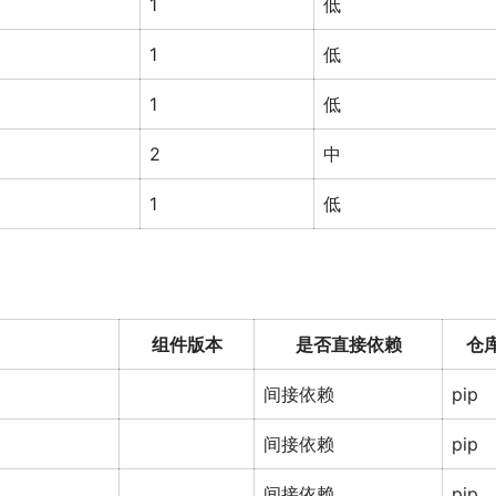
1
低
1
低
1
低
2
中
1
低
组件版本
是否直接依赖
仓
间接依赖
pip
间接依赖
pip
间接依赖
pip