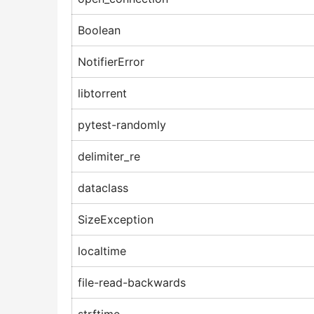
Boolean
NotifierError
libtorrent
pytest-randomly
delimiter_re
dataclass
SizeException
localtime
file-read-backwards