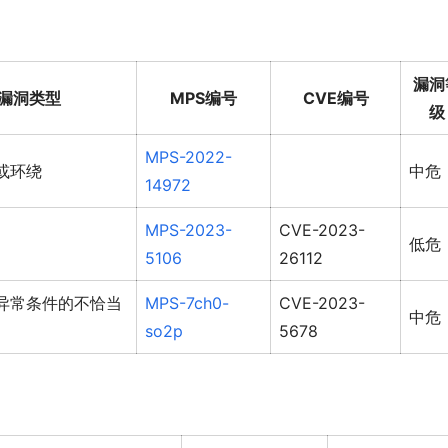
漏洞
漏洞类型
MPS编号
CVE编号
级
MPS-2022-
或环绕
中危
14972
MPS-2023-
CVE-2023-
低危
5106
26112
异常条件的不恰当
MPS-7ch0-
CVE-2023-
中危
so2p
5678