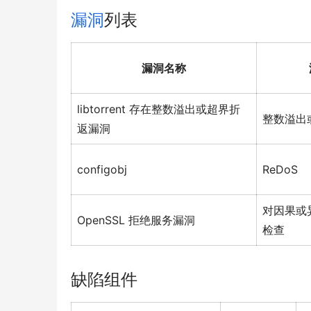
漏洞
列表
漏洞名称
libtorrent 存在整数溢出或超界折
整数溢出
返漏洞
configobj
ReDoS
对因果或
OpenSSL 拒绝服务漏洞
检查
缺陷组件