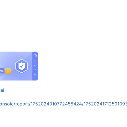
el
console/report/1752024010772455424/1752024171259109