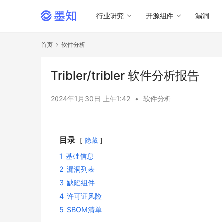
行业研究
开源组件
漏洞
首页
软件分析
Tribler/tribler 软件分析报告
2024年1月30日 上午1:42
•
软件分析
目录
隐藏
1
基础信息
2
漏洞列表
3
缺陷组件
4
许可证风险
5
SBOM清单