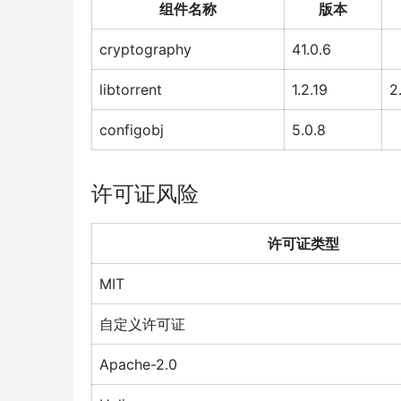
组件名称
版本
cryptography
41.0.6
libtorrent
1.2.19
2
configobj
5.0.8
许可证风险
许可证类型
MIT
自定义许可证
Apache-2.0