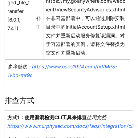
https://my.goanywhere.com/webcl
ged_file_t
ient/ViewSecurityAdvisories.xhtml
ransfer
补
在非容器部署中，可以通过删除安装
[6.0.1,
丁
目录中的InitialAccountSetup.xhtml
7.4.1)
文件并重新启动服务修复该漏洞。对
于容器部署的实例，请将文件替换为
空文件并重新启动。
参考链接：
https://www.oscs1024.com/hd/MPS-
1vbo-mr9c
排查方式
方式1：使用漏洞检测CLI工具来排查
使用文档：
https://www.murphysec.com/docs/faqs/integration/cli.h