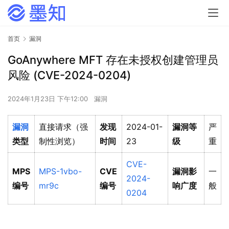
首页
漏洞
GoAnywhere MFT 存在未授权创建管理员
风险 (CVE-2024-0204)
2024年1月23日 下午12:00
漏洞
漏洞
直接请求（强
发现
2024-01-
漏洞等
严
类型
制性浏览）
时间
23
级
重
CVE-
MPS
MPS-1vbo-
CVE
漏洞影
一
2024-
编号
mr9c
编号
响广度
般
0204