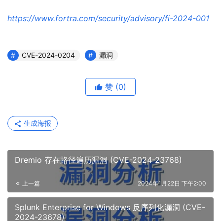
https://www.fortra.com/security/advisory/fi-2024-001
CVE-2024-0204
漏洞
赞
(0)
生成海报
Dremio 存在路径遍历漏洞 (CVE-2024-23768)
上一篇
2024年1月22日 下午2:00
Splunk Enterprise for Windows 反序列化漏洞 (CVE-
2024-23678)