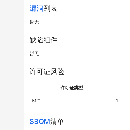
漏洞
列表
暂无
缺陷组件
暂无
许可证风险
许可证类型
MIT
1
SBOM
清单