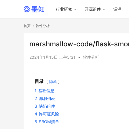
行业研究
开源组件
漏洞
首页
软件分析
marshmallow-code/flask-
2024年1月15日 上午5:31
•
软件分析
目录
隐藏
1
基础信息
2
漏洞列表
3
缺陷组件
4
许可证风险
5
SBOM清单