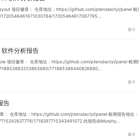
ayout 项目徽章： 仓库地址：https://github.com/pterodactyl/panel 
rt/1720546461671030784/17205464617087795…
0
ample 软件分析报告
mple 项目徽章： 仓库地址：https://github.com/pterodactyl/panel 检
t/1718853863233863680/171885386440826880…
0
析报告
： 仓库地址：https://github.com/pterodactyl/panel 检测报告地址：
18297715242827776/1718297715343491072 此报告由Murphy…
0