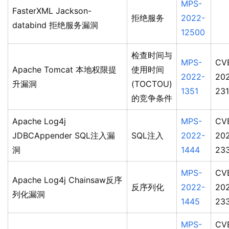
MPS-
FasterXML Jackson-
拒绝服务
2022-
databind 拒绝服务漏洞
12500
检查时间与
MPS-
CV
Apache Tomcat 本地权限提
使用时间
2022-
20
升漏洞
(TOCTOU)
1351
231
的竞争条件
Apache Log4j
MPS-
CV
JDBCAppender SQL注入漏
SQL注入
2022-
20
洞
1444
23
MPS-
CV
Apache Log4j Chainsaw反序
反序列化
2022-
20
列化漏洞
1445
23
MPS-
CV