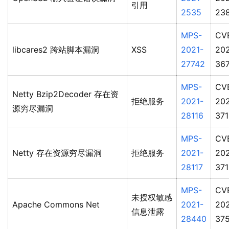
引用
2535
23
MPS-
CV
libcares2 跨站脚本漏洞
XSS
2021-
202
27742
36
MPS-
CV
Netty Bzip2Decoder 存在资
拒绝服务
2021-
202
源穷尽漏洞
28116
37
MPS-
CV
Netty 存在资源穷尽漏洞
拒绝服务
2021-
202
28117
371
MPS-
CV
未授权敏感
Apache Commons Net
2021-
202
信息泄露
28440
37