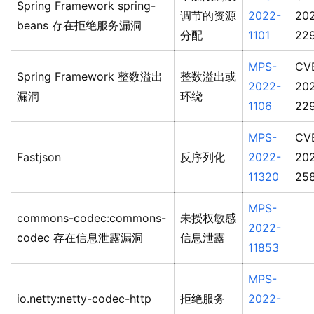
Spring Framework spring-
调节的资源
2022-
20
beans 存在拒绝服务漏洞
分配
1101
22
MPS-
CV
Spring Framework 整数溢出
整数溢出或
2022-
20
漏洞
环绕
1106
22
MPS-
CV
Fastjson
反序列化
2022-
20
11320
25
MPS-
commons-codec:commons-
未授权敏感
2022-
codec 存在信息泄露漏洞
信息泄露
11853
MPS-
io.netty:netty-codec-http
拒绝服务
2022-