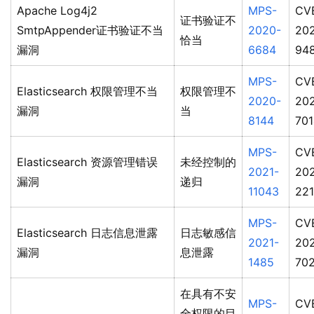
Apache Log4j2
MPS-
CV
证书验证不
SmtpAppender证书验证不当
2020-
20
恰当
漏洞
6684
94
MPS-
CV
Elasticsearch 权限管理不当
权限管理不
2020-
20
漏洞
当
8144
701
MPS-
CV
Elasticsearch 资源管理错误
未经控制的
2021-
202
漏洞
递归
11043
22
MPS-
CV
Elasticsearch 日志信息泄露
日志敏感信
2021-
20
漏洞
息泄露
1485
702
在具有不安
MPS-
CV
全权限的目