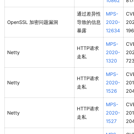
10862
817
通过差异性
MPS-
CV
OpenSSL 加密问题漏洞
导致的信息
2020-
20
暴露
12634
19
MPS-
CV
HTTP请求
Netty
2020-
20
走私
1320
72
MPS-
CV
HTTP请求
Netty
2020-
201
走私
1526
20
MPS-
CV
HTTP请求
Netty
2020-
201
走私
1527
20