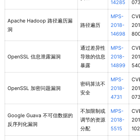
14285
07
MPS-
CV
Apache Hadoop 路径遍历漏
路径遍历
2018-
201
洞
14698
80
通过差异性
MPS-
CV
OpenSSL 信息泄露漏洞
导致的信息
2018-
201
暴露
14899
54
MPS-
CV
密码算法不
OpenSSL 加密问题漏洞
2018-
201
安全
4731
07
不加限制或
MPS-
CV
Google Guava 不可信数据的
调节的资源
2018-
201
反序列化漏洞
分配
5515
10