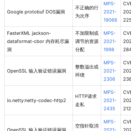
MPS-
CV
不正确的行
Google protobuf DOS漏洞
2021-
202
为次序
19066
22
FasterXML jackson-
不加限制或
MPS-
CV
dataformat-cbor 内存耗尽漏
调节的资源
2021-
20
洞
分配
1998
28
MPS-
CV
整数溢出或
OpenSSL 输入验证错误漏洞
2021-
202
环绕
2306
23
MPS-
CV
HTTP请求
io.netty:netty-codec-http2
2021-
202
走私
2435
21
MPS-
CV
空指针取消
OpenSSL 输入验证错误漏洞
2021-
202