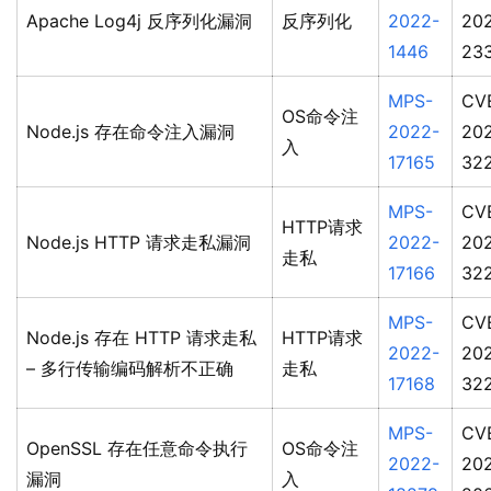
Apache Log4j 反序列化漏洞
反序列化
2022-
20
1446
23
MPS-
CV
OS命令注
Node.js 存在命令注入漏洞
2022-
20
入
17165
32
MPS-
CV
HTTP请求
Node.js HTTP 请求走私漏洞
2022-
20
走私
17166
32
MPS-
CV
Node.js 存在 HTTP 请求走私
HTTP请求
2022-
20
– 多行传输编码解析不正确
走私
17168
32
MPS-
CV
OpenSSL 存在任意命令执行
OS命令注
2022-
20
漏洞
入