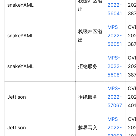
栈缓冲区溢
snakeYAML
2022-
20
出
56041
38
MPS-
CV
栈缓冲区溢
snakeYAML
2022-
20
出
56051
38
MPS-
CV
snakeYAML
拒绝服务
2022-
20
56081
38
MPS-
CV
Jettison
拒绝服务
2022-
20
57067
40
MPS-
CV
Jettison
越界写入
2022-
20