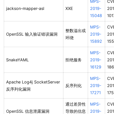
MPS-
CV
jackson-mapper-asl
XXE
2019-
201
15048
101
MPS-
CV
整数溢出或
OpenSSL 输入验证错误漏洞
2019-
201
环绕
15892
155
MPS-
CV
SnakeYAML
拒绝服务
2019-
201
16129
18
MPS-
CV
Apache Log4j SocketServer
反序列化
2019-
201
反序列化漏洞
17271
175
通过差异性
MPS-
CV
OpenSSL 信息泄露漏洞
导致的信息
2019-
201