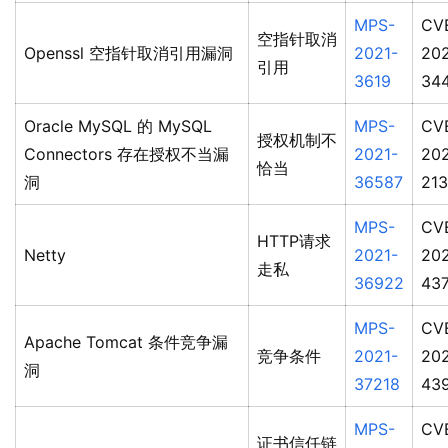
MPS-
CV
空指针取消
Openssl 空指针取消引用漏洞
2021-
202
引用
3619
34
Oracle MySQL 的 MySQL
MPS-
CV
授权机制不
Connectors 存在授权不当漏
2021-
20
恰当
洞
36587
21
MPS-
CV
HTTP请求
Netty
2021-
202
走私
36922
43
MPS-
CV
Apache Tomcat 条件竞争漏
竞争条件
2021-
202
洞
37218
43
MPS-
CV
证书信任链