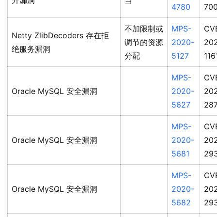
升漏洞
当
4780
70
不加限制或
MPS-
CV
Netty ZlibDecoders 存在拒
调节的资源
2020-
20
绝服务漏洞
分配
5127
116
MPS-
CV
Oracle MySQL 安全漏洞
2020-
20
5627
28
MPS-
CV
Oracle MySQL 安全漏洞
2020-
20
5681
29
MPS-
CV
Oracle MySQL 安全漏洞
2020-
20
5682
29