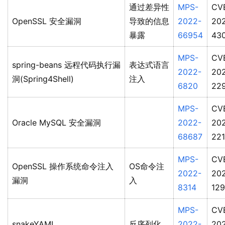
通过差异性
MPS-
CV
OpenSSL 安全漏洞
导致的信息
2022-
20
暴露
66954
43
MPS-
CV
spring-beans 远程代码执行漏
表达式语言
2022-
20
洞(Spring4Shell)
注入
6820
22
MPS-
CV
Oracle MySQL 安全漏洞
2022-
20
68687
22
MPS-
CV
OpenSSL 操作系统命令注入
OS命令注
2022-
20
漏洞
入
8314
12
MPS-
CV
snakeYAML
反序列化
2022-
20