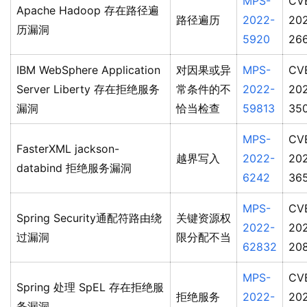
MPS-
CV
Apache Hadoop 存在路径遍
路径遍历
2022-
20
历漏洞
5920
26
IBM WebSphere Application
对因果或异
MPS-
CV
Server Liberty 存在拒绝服务
常条件的不
2022-
20
漏洞
恰当检查
59813
35
MPS-
CV
FasterXML jackson-
越界写入
2022-
20
databind 拒绝服务漏洞
6242
36
MPS-
CV
Spring Security通配符路由绕
关键资源权
2022-
20
过漏洞
限分配不当
62832
20
MPS-
CV
Spring 处理 SpEL 存在拒绝服
拒绝服务
2022-
20
务漏洞