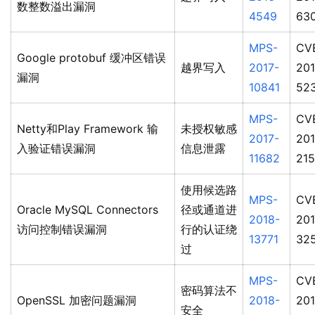
数整数溢出漏洞
4549
63
MPS-
CV
Google protobuf 缓冲区错误
越界写入
2017-
201
漏洞
10841
52
MPS-
CV
Netty和Play Framework 输
未授权敏感
2017-
201
入验证错误漏洞
信息泄露
11682
21
使用候选路
MPS-
CV
Oracle MySQL Connectors
径或通道进
2018-
201
访问控制错误漏洞
行的认证绕
13771
32
过
MPS-
CV
密码算法不
OpenSSL 加密问题漏洞
2018-
201
安全