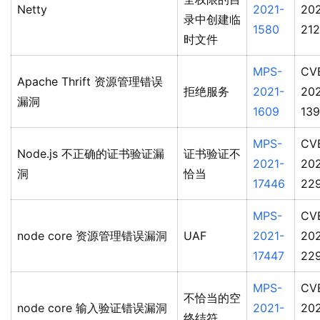
Netty
2021-
202
录中创建临
1580
21
时文件
MPS-
CV
Apache Thrift 资源管理错误
拒绝服务
2021-
20
漏洞
1609
13
MPS-
CV
Node.js 不正确的证书验证漏
证书验证不
2021-
202
洞
恰当
17446
22
MPS-
CV
node core 资源管理错误漏洞
UAF
2021-
202
17447
22
MPS-
CV
不恰当的空
node core 输入验证错误漏洞
2021-
202
终结符