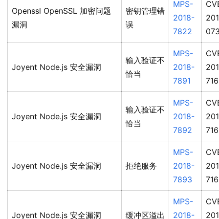
MPS-
CV
Openssl OpenSSL 加密问题
密钥管理错
2018-
201
漏洞
误
7822
07
MPS-
CV
输入验证不
Joyent Node.js 安全漏洞
2018-
201
恰当
7891
716
MPS-
CV
输入验证不
Joyent Node.js 安全漏洞
2018-
201
恰当
7892
716
MPS-
CV
Joyent Node.js 安全漏洞
拒绝服务
2018-
201
7893
716
MPS-
CV
Joyent Node.js 安全漏洞
缓冲区溢出
2018-
201