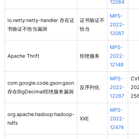
12064
MPS-
io.netty:netty-handler 存在证
证书验证不
2022-
书验证不恰当漏洞
恰当
12067
MPS-
Apache Thrift
拒绝服务
2022-
12148
MPS-
CV
com.google.code.gson:gson
反序列化
2022-
20
存在BigDecimal拒绝服务漏洞
12287
25
MPS-
org.apache.hadoop:hadoop-
XXE
2022-
hdfs
12474