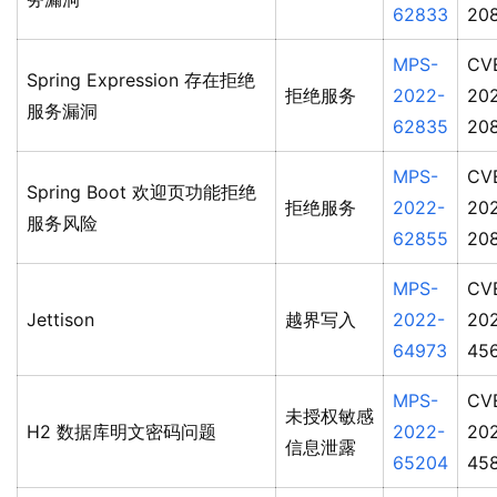
62833
20
MPS-
CV
Spring Expression 存在拒绝
拒绝服务
2022-
20
服务漏洞
62835
20
MPS-
CV
Spring Boot 欢迎页功能拒绝
拒绝服务
2022-
20
服务风险
62855
20
MPS-
CV
Jettison
越界写入
2022-
20
64973
45
MPS-
CV
未授权敏感
H2 数据库明文密码问题
2022-
20
信息泄露
65204
45