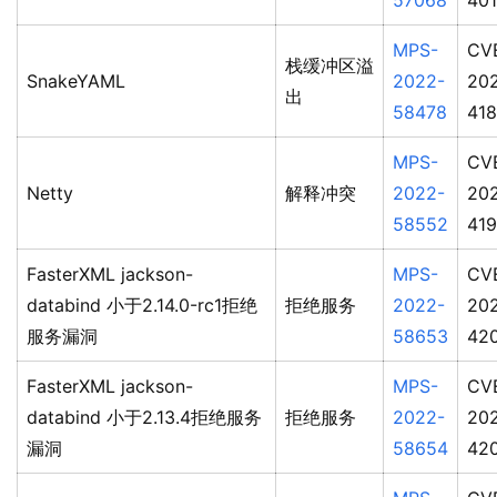
57068
40
MPS-
CV
栈缓冲区溢
SnakeYAML
2022-
20
出
58478
41
MPS-
CV
Netty
解释冲突
2022-
20
58552
419
FasterXML jackson-
MPS-
CV
databind 小于2.14.0-rc1拒绝
拒绝服务
2022-
20
服务漏洞
58653
42
FasterXML jackson-
MPS-
CV
databind 小于2.13.4拒绝服务
拒绝服务
2022-
20
漏洞
58654
42