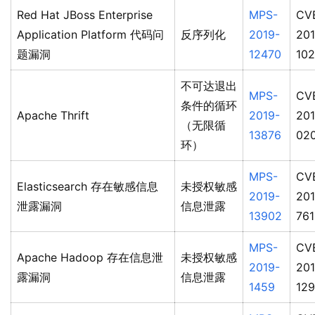
Red Hat JBoss Enterprise
MPS-
CV
Application Platform 代码问
反序列化
2019-
201
题漏洞
12470
10
不可达退出
MPS-
CV
条件的循环
Apache Thrift
2019-
201
（无限循
13876
02
环）
MPS-
CV
Elasticsearch 存在敏感信息
未授权敏感
2019-
201
泄露漏洞
信息泄露
13902
761
MPS-
CV
Apache Hadoop 存在信息泄
未授权敏感
2019-
201
露漏洞
信息泄露
1459
12