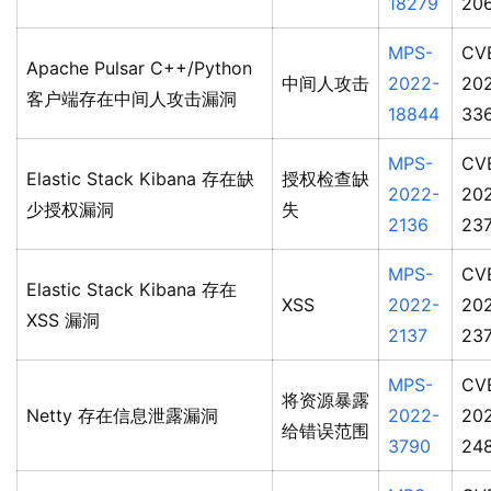
18279
20
MPS-
CV
Apache Pulsar C++/Python
中间人攻击
2022-
20
客户端存在中间人攻击漏洞
18844
33
MPS-
CV
Elastic Stack Kibana 存在缺
授权检查缺
2022-
20
少授权漏洞
失
2136
23
MPS-
CV
Elastic Stack Kibana 存在
XSS
2022-
20
XSS 漏洞
2137
23
MPS-
CV
将资源暴露
Netty 存在信息泄露漏洞
2022-
20
给错误范围
3790
24