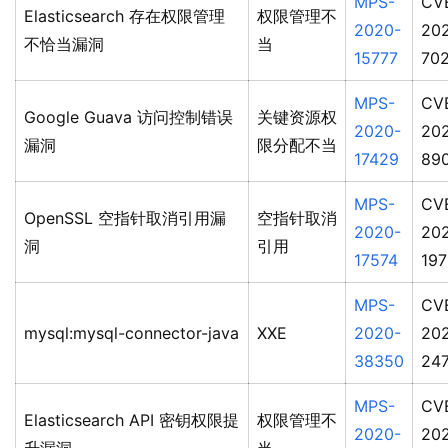
MPS-
CV
Elasticsearch 存在权限管理
权限管理不
2020-
20
不恰当漏洞
当
15777
70
MPS-
CV
Google Guava 访问控制错误
关键资源权
2020-
20
漏洞
限分配不当
17429
89
MPS-
CV
OpenSSL 空指针取消引用漏
空指针取消
2020-
20
洞
引用
17574
197
MPS-
CV
mysql:mysql-connector-java
XXE
2020-
202
38350
247
MPS-
CV
Elasticsearch API 密钥权限提
权限管理不
2020-
20