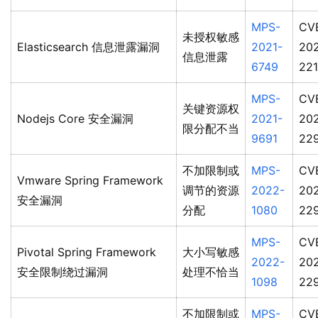
MPS-
CV
未授权敏感
Elasticsearch 信息泄露漏洞
2021-
202
信息泄露
6749
22
MPS-
CV
关键资源权
Nodejs Core 安全漏洞
2021-
202
限分配不当
9691
22
不加限制或
MPS-
CV
Vmware Spring Framework
调节的资源
2022-
20
安全漏洞
分配
1080
22
MPS-
CV
Pivotal Spring Framework
大小写敏感
2022-
20
安全限制绕过漏洞
处理不恰当
1098
22
不加限制或
MPS-
CV