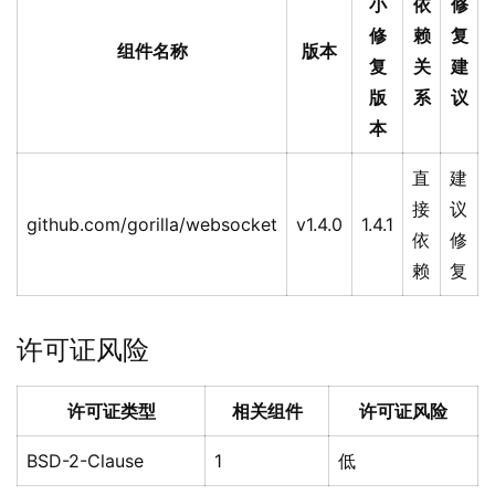
小
依
修
修
赖
复
组件名称
版本
复
关
建
版
系
议
本
直
建
接
议
github.com/gorilla/websocket
v1.4.0
1.4.1
依
修
赖
复
许可证风险
许可证类型
相关组件
许可证风险
BSD-2-Clause
1
低