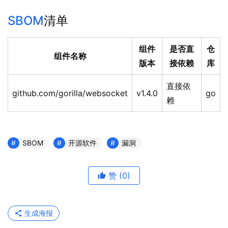
SBOM
清单
组件
是否直
仓
组件名称
版本
接依赖
库
直接依
github.com/gorilla/websocket
v1.4.0
go
赖
SBOM
开源软件
漏洞
赞
(0)
生成海报