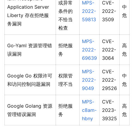
或异常
MPS-
CVE-
Application Server
中
条件的
2022-
2022-
Liberty 存在拒绝服
危
不恰当
59813
3509
务漏洞
检查
MPS-
CVE-
Go-Yaml 资源管理错
拒绝服
高
2022-
2022-
误漏洞
务
危
69639
3064
MPS-
CVE-
Google Go 权限许可
权限管
中
2022-
2022-
和访问控制问题漏洞
理不当
危
9049
29526
MPS-
CVE-
Google Golang 资源
拒绝服
高
c8am-
2023-
管理错误漏洞
务
危
hbny
39325