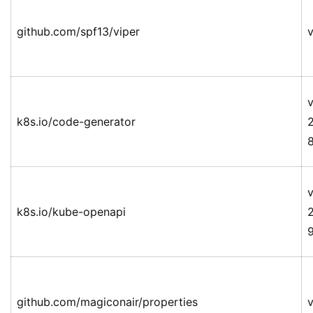
github.com/spf13/viper
v
v
k8s.io/code-generator
v
k8s.io/kube-openapi
github.com/magiconair/properties
v