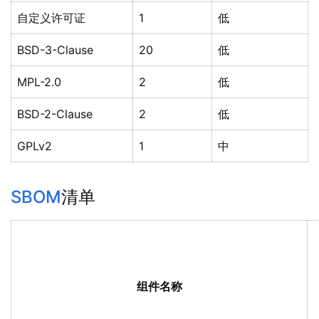
自定义许可证
1
低
BSD-3-Clause
20
低
MPL-2.0
2
低
BSD-2-Clause
2
低
GPLv2
1
中
SBOM
清单
组件名称