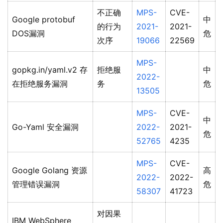
不正确
MPS-
CVE-
Google protobuf
中
的行为
2021-
2021-
DOS漏洞
危
次序
19066
22569
MPS-
gopkg.in/yaml.v2 存
拒绝服
中
2022-
在拒绝服务漏洞
务
危
13505
MPS-
CVE-
中
Go-Yaml 安全漏洞
2022-
2021-
危
52765
4235
MPS-
CVE-
Google Golang 资源
高
2022-
2022-
管理错误漏洞
危
58307
41723
对因果
IBM WebSphere