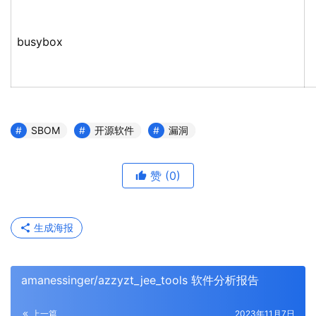
busybox
SBOM
开源软件
漏洞
赞
(0)
生成海报
amanessinger/azzyzt_jee_tools 软件分析报告
上一篇
2023年11月7日