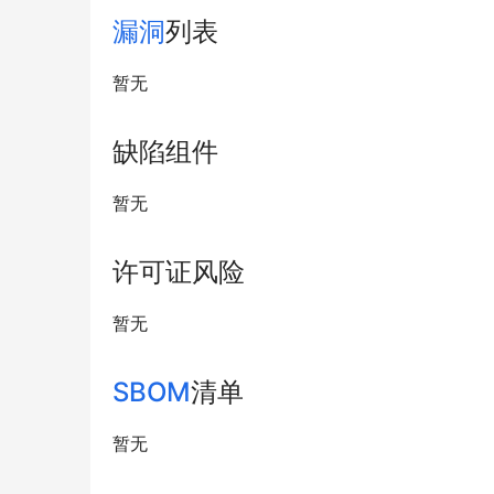
漏洞
列表
暂无
缺陷组件
暂无
许可证风险
暂无
SBOM
清单
暂无