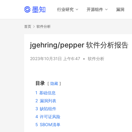
行业研究
开源组件
漏洞
首页
软件分析
jgehring/pepper 软件分析报告
2023年10月31日 上午6:47
•
软件分析
目录
隐藏
1
基础信息
2
漏洞列表
3
缺陷组件
4
许可证风险
5
SBOM清单