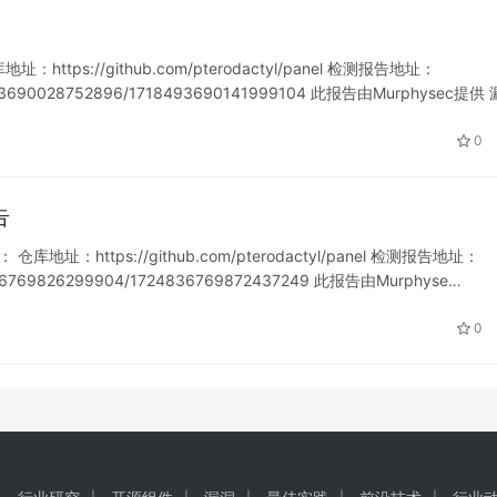
https://github.com/pterodactyl/panel 检测报告地址：
718493690028752896/1718493690141999104 此报告由Murphysec提供 
0
告
仓库地址：https://github.com/pterodactyl/panel 检测报告地址：
724836769826299904/1724836769872437249 此报告由Murphyse…
0