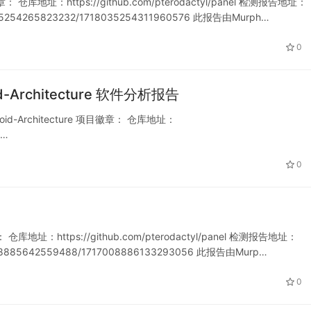
： 仓库地址：https://github.com/pterodactyl/panel 检测报告地址：
718035254265823232/1718035254311960576 此报告由Murph…
0
oid-Architecture 软件分析报告
roid-Architecture 项目徽章： 仓库地址：
567792177856512/17155677…
0
： 仓库地址：https://github.com/pterodactyl/panel 检测报告地址：
717008885642559488/1717008886133293056 此报告由Murp…
0