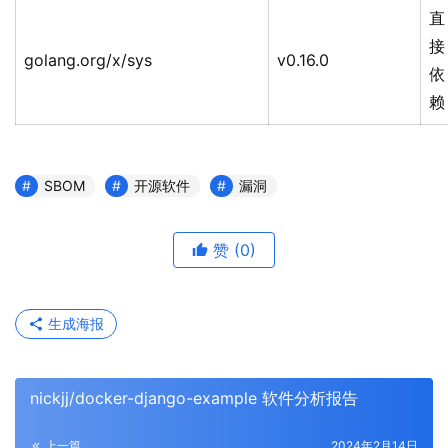
直
接
golang.org/x/sys
v0.16.0
依
赖
SBOM
开源软件
漏洞
赞
(0)
生成海报
nickjj/docker-django-example 软件分析报告
上一篇
2024年2月14日