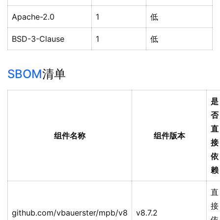
Apache-2.0
1
低
BSD-3-Clause
1
低
SBOM
清单
是
否
直
组件名称
组件版本
接
依
赖
直
接
github.com/vbauerster/mpb/v8
v8.7.2
依