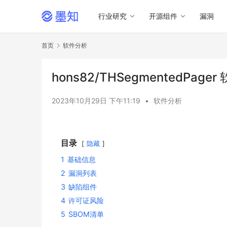
行业研究
开源组件
漏洞
首页
软件分析
hons82/THSegmentedPag
2023年10月29日 下午11:19
•
软件分析
目录
隐藏
1
基础信息
2
漏洞列表
3
缺陷组件
4
许可证风险
5
SBOM清单