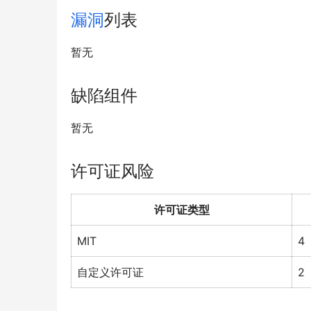
漏洞
列表
暂无
缺陷组件
暂无
许可证风险
许可证类型
MIT
4
自定义许可证
2