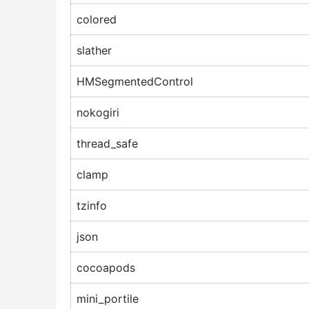
colored
slather
HMSegmentedControl
nokogiri
thread_safe
clamp
tzinfo
json
cocoapods
mini_portile