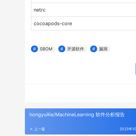
netrc
cocoapods-core
SBOM
开源软件
漏洞
hongyuXie/MachineLearning 软件分析报告
上一篇
2023年1