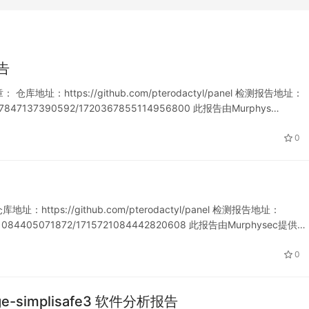
报告
 仓库地址：https://github.com/pterodactyl/panel 检测报告地址：
720367847137390592/1720367855114956800 此报告由Murphys…
0
址：https://github.com/pterodactyl/panel 检测报告地址：
715721084405071872/1715721084442820608 此报告由Murphysec提供…
0
idge-simplisafe3 软件分析报告