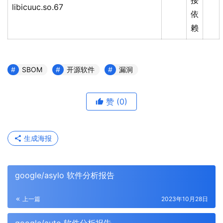
接
libicuuc.so.67
依
赖
SBOM
开源软件
漏洞
赞
(0)
生成海报
google/asylo 软件分析报告
上一篇
2023年10月28日