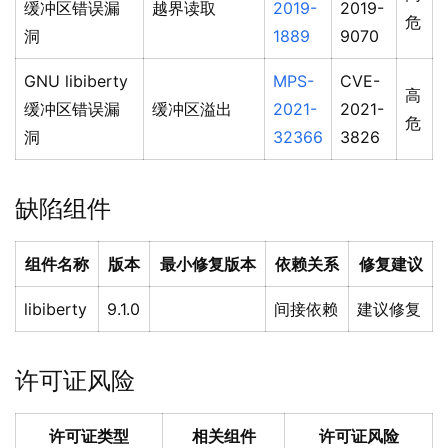
缓冲区错误漏
越界读取
2019-
2019-
危
洞
1889
9070
GNU libiberty
MPS-
CVE-
高
缓冲区错误漏
缓冲区溢出
2021-
2021-
危
洞
32366
3826
缺陷组件
组件名称
版本
最小修复版本
依赖关系
修复建议
libiberty
9.1.0
间接依赖
建议修复
许可证风险
许可证类型
相关组件
许可证风险