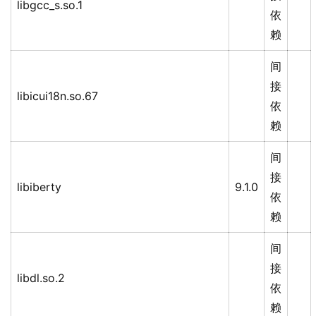
libgcc_s.so.1
依
赖
间
接
libicui18n.so.67
依
赖
间
接
libiberty
9.1.0
依
赖
间
接
libdl.so.2
依
赖