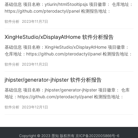
基础信息 项目名称：ytiurin/html5tooltipsjs 项目徽章： 仓库地址：
https://github.com/pterodactyl/panel 检测报告地址：
https://www.murphysec.com/console/report/17216739463906
软件分析
2023年11月7日
34496/1721673946436771840 此报告由Murphy…
XingHeStudio/xDisplayAtHome 软件分析报告
基础信息 项目名称：XingHeStudio/xDisplayAtHome 项目徽章：
仓库地址：https://github.com/pterodactyl/panel 检测报告地址：
https://www.murphysec.com/console/report/171997377140128
软件分析
2023年11月2日
1536/1719973771493556224 此报告由Mu…
jhipster/generator-jhipster 软件分析报告
基础信息 项目名称：jhipster/generator-jhipster 项目徽章： 仓库
地址：https://github.com/pterodactyl/panel 检测报告地址：
https://www.murphysec.com/console/report/172130787820257
软件分析
2023年12月1日
2800/1730506350336626688 此报告由Mu…
Copyright © 2023 墨知 版权所有
京ICP备2022005866号-6