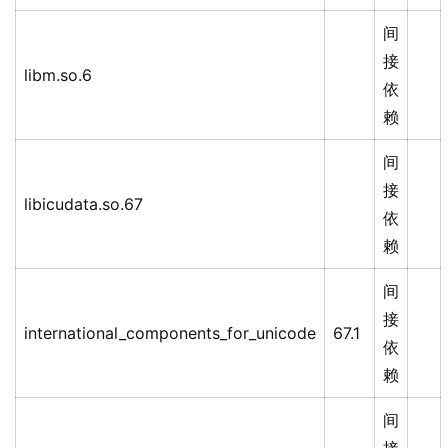
间
接
libm.so.6
依
赖
间
接
libicudata.so.67
依
赖
间
接
international_components_for_unicode
67.1
依
赖
间