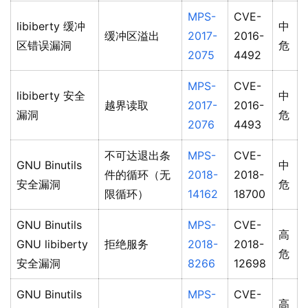
MPS-
CVE-
libiberty 缓冲
中
缓冲区溢出
2017-
2016-
区错误漏洞
危
2075
4492
MPS-
CVE-
libiberty 安全
中
越界读取
2017-
2016-
漏洞
危
2076
4493
不可达退出条
MPS-
CVE-
GNU Binutils
中
件的循环（无
2018-
2018-
安全漏洞
危
限循环）
14162
18700
GNU Binutils
MPS-
CVE-
高
GNU libiberty
拒绝服务
2018-
2018-
危
安全漏洞
8266
12698
GNU Binutils
MPS-
CVE-
高