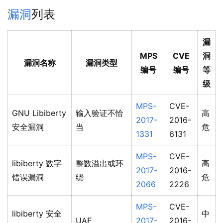
漏洞
列表
漏
MPS
CVE
洞
漏洞名称
漏洞类型
编号
编号
等
级
MPS-
CVE-
GNU Libiberty
输入验证不恰
高
2017-
2016-
安全漏洞
当
危
1331
6131
MPS-
CVE-
libiberty 数字
整数溢出或环
高
2017-
2016-
错误漏洞
绕
危
2066
2226
MPS-
CVE-
libiberty 安全
中
UAF
2017-
2016-