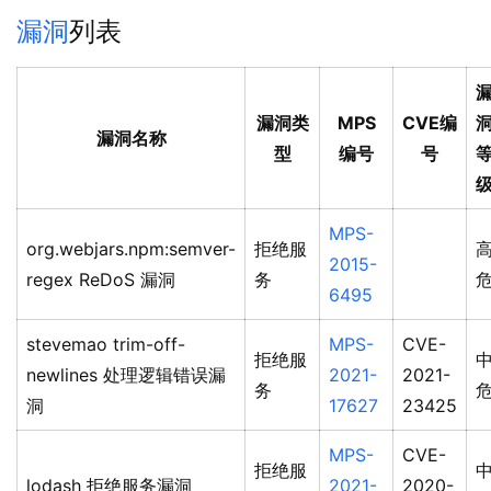
漏洞
列表
漏洞类
MPS
CVE编
漏洞名称
型
编号
号
MPS-
org.webjars.npm:semver-
拒绝服
2015-
regex ReDoS 漏洞
务
6495
stevemao trim-off-
MPS-
CVE-
拒绝服
newlines 处理逻辑错误漏
2021-
2021-
务
洞
17627
23425
MPS-
CVE-
拒绝服
lodash 拒绝服务漏洞
2021-
2020-