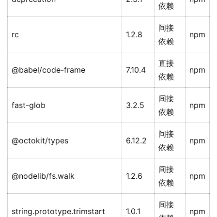
依赖
间接
rc
1.2.8
npm
依赖
直接
@babel/code-frame
7.10.4
npm
依赖
间接
fast-glob
3.2.5
npm
依赖
间接
@octokit/types
6.12.2
npm
依赖
间接
@nodelib/fs.walk
1.2.6
npm
依赖
间接
string.prototype.trimstart
1.0.1
npm