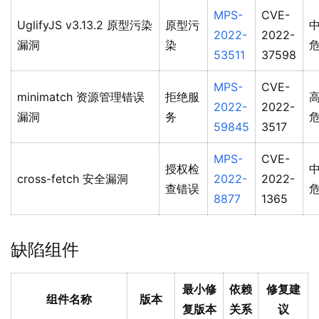
MPS-
CVE-
UglifyJS v3.13.2 原型污染
原型污
2022-
2022-
漏洞
染
53511
37598
MPS-
CVE-
minimatch 资源管理错误
拒绝服
2022-
2022-
漏洞
务
59845
3517
MPS-
CVE-
授权检
cross-fetch 安全漏洞
2022-
2022-
查错误
8877
1365
缺陷组件
最小修
依赖
修复建
组件名称
版本
复版本
关系
议