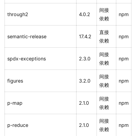
间接
through2
4.0.2
npm
依赖
直接
semantic-release
17.4.2
npm
依赖
间接
spdx-exceptions
2.3.0
npm
依赖
间接
figures
3.2.0
npm
依赖
间接
p-map
2.1.0
npm
依赖
间接
p-reduce
2.1.0
npm
依赖