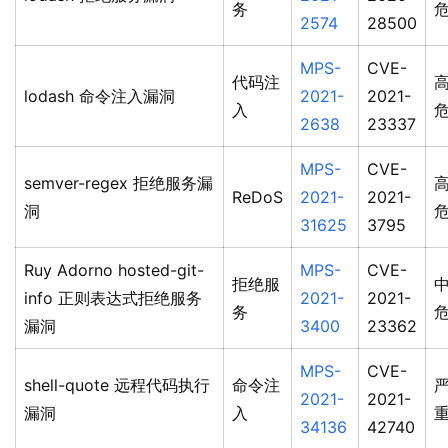
务
2574
28500
MPS-
CVE-
代码注
lodash 命令注入漏洞
2021-
2021-
入
2638
23337
MPS-
CVE-
semver-regex 拒绝服务漏
ReDoS
2021-
2021-
洞
31625
3795
Ruy Adorno hosted-git-
MPS-
CVE-
拒绝服
info 正则表达式拒绝服务
2021-
2021-
务
漏洞
3400
23362
MPS-
CVE-
shell-quote 远程代码执行
命令注
2021-
2021-
漏洞
入
34136
42740