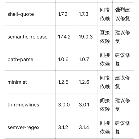
间接
强烈建
shell-quote
1.7.2
1.7.3
依赖
议修复
直接
建议修
semantic-release
17.4.2
19.0.3
依赖
复
间接
建议修
path-parse
1.0.6
1.0.7
依赖
复
间接
建议修
minimist
1.2.5
1.2.6
依赖
复
间接
建议修
trim-newlines
3.0.0
3.0.1
依赖
复
间接
建议修
semver-regex
3.1.2
3.1.4
依赖
复