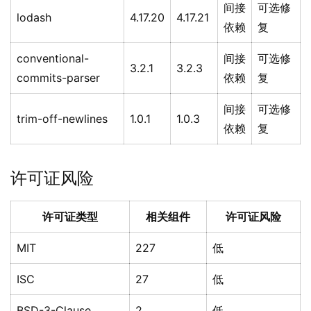
间接
可选修
lodash
4.17.20
4.17.21
依赖
复
conventional-
间接
可选修
3.2.1
3.2.3
commits-parser
依赖
复
间接
可选修
trim-off-newlines
1.0.1
1.0.3
依赖
复
许可证风险
许可证类型
相关组件
许可证风险
MIT
227
低
ISC
27
低
BSD-3-Clause
2
低