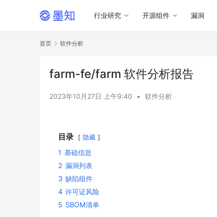
行业研究
开源组件
漏洞
首页
软件分析
farm-fe/farm 软件分析报告
2023年10月27日 上午9:40
•
软件分析
目录
隐藏
1
基础信息
2
漏洞列表
3
缺陷组件
4
许可证风险
5
SBOM清单