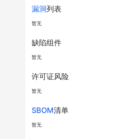
漏洞
列表
暂无
缺陷组件
暂无
许可证风险
暂无
SBOM
清单
暂无