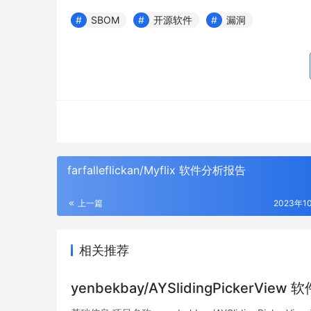
SBOM
开源软件
漏洞
farfalleflickan/Myflix 软件分析报告
上一篇
2023年1
相关推荐
yenbekbay/AYSlidingPickerVie