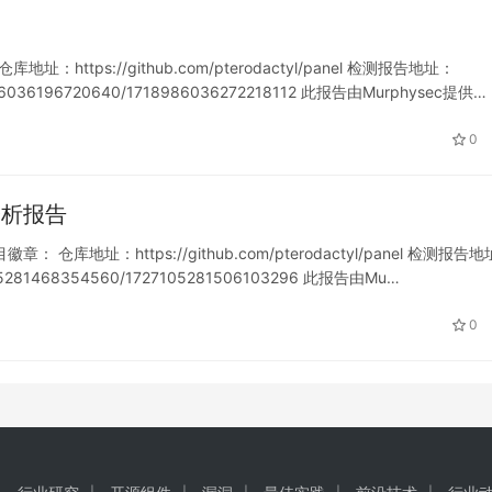
址：https://github.com/pterodactyl/panel 检测报告地址：
718986036196720640/1718986036272218112 此报告由Murphysec提供…
0
软件分析报告
目徽章： 仓库地址：https://github.com/pterodactyl/panel 检测报告
727105281468354560/1727105281506103296 此报告由Mu…
0