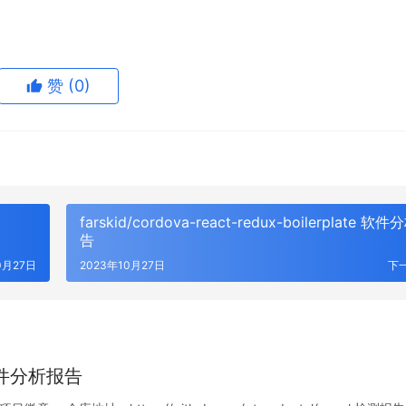
赞
(0)
farskid/cordova-react-redux-boilerplate 软
告
0月27日
2023年10月27日
下
w 软件分析报告