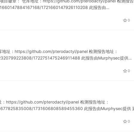
 项目徽章： 仓库地址：https://github.com/pterodactyl/panel 检测报
/1721660147884167168/1721660147926110208 此报告由…
0
：https://github.com/pterodactyl/panel 检测报告地址：
721142320799223808/1722751475246911488 此报告由Murphysec提供…
0
tps://github.com/pterodactyl/panel 检测报告地址：
1721113677825835008/1731606808589455360 此报告由Murphysec提供
0