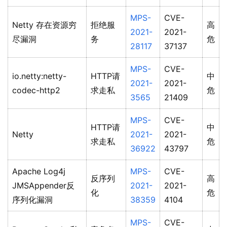
MPS-
CVE-
Netty 存在资源穷
拒绝服
高
2021-
2021-
尽漏洞
务
危
28117
37137
MPS-
CVE-
io.netty:netty-
HTTP请
中
2021-
2021-
codec-http2
求走私
危
3565
21409
MPS-
CVE-
HTTP请
中
Netty
2021-
2021-
求走私
危
36922
43797
Apache Log4j
MPS-
CVE-
反序列
高
JMSAppender反
2021-
2021-
化
危
序列化漏洞
38359
4104
MPS-
CVE-