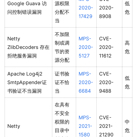
Google Guava 访
源权限
低
2020-
2020-
问控制错误漏洞
分配不
危
17429
8908
当
不加限
Netty
MPS-
CVE-
制或调
高
ZlibDecoders 存在
2020-
2020-
节的资
危
拒绝服务漏洞
5127
11612
源分配
Apache Log4j2
证书验
MPS-
CVE-
低
SmtpAppender证
证不恰
2020-
2020-
危
书验证不当漏洞
当
6684
9488
在具有
不安全
MPS-
CVE-
权限的
中
Netty
2021-
2021-
目录中
危
1580
21290