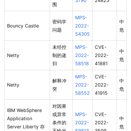
3790
24823
围
MPS-
密码学
中
Bouncy Castle
2022-
问题
危
54305
未经控
MPS-
CVE-
中
Netty
制的递
2022-
2022-
危
归
58518
41881
MPS-
CVE-
解释冲
中
Netty
2022-
2022-
突
危
58552
41915
对因果
IBM WebSphere
或异常
MPS-
CVE-
Application
中
条件的
2022-
2022-
Server Liberty 存
危
不恰当
59813
3509