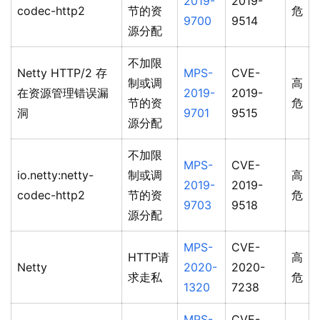
2019-
2019-
codec-http2
节的资
危
9700
9514
源分配
不加限
Netty HTTP/2 存
MPS-
CVE-
制或调
高
在资源管理错误漏
2019-
2019-
节的资
危
洞
9701
9515
源分配
不加限
MPS-
CVE-
io.netty:netty-
制或调
高
2019-
2019-
codec-http2
节的资
危
9703
9518
源分配
MPS-
CVE-
HTTP请
高
Netty
2020-
2020-
求走私
危
1320
7238
MPS-
CVE-