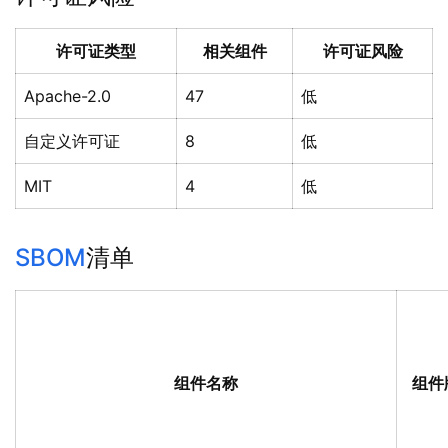
许可证类型
相关组件
许可证风险
Apache-2.0
47
低
自定义许可证
8
低
MIT
4
低
SBOM
清单
组件名称
组件