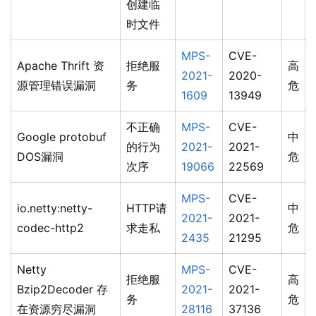
创建临
时文件
MPS-
CVE-
Apache Thrift 资
拒绝服
高
2021-
2020-
源管理错误漏洞
务
危
1609
13949
不正确
MPS-
CVE-
Google protobuf
中
的行为
2021-
2021-
DOS漏洞
危
次序
19066
22569
MPS-
CVE-
io.netty:netty-
HTTP请
中
2021-
2021-
codec-http2
求走私
危
2435
21295
Netty
MPS-
CVE-
拒绝服
高
Bzip2Decoder 存
2021-
2021-
务
危
在资源穷尽漏洞
28116
37136