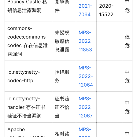
Bouncy Castle 私
竞争条
中
2021-
2020-
钥信息泄露漏洞
件
危
7064
15522
commons-
未授权
MPS-
codec:commons-
低
敏感信
2022-
codec 存在信息泄
危
息泄露
11853
露漏洞
MPS-
io.netty:netty-
拒绝服
中
2022-
codec-http
务
危
12064
io.netty:netty-
证书验
MPS-
中
handler 存在证书
证不恰
2022-
危
验证不恰当漏洞
当
12067
Apache
MPS-
相对路
中