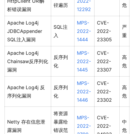
HttpClient URI解
2022-
径遍历
危
析错误漏洞
12292
Apache Log4j
MPS-
CVE-
SQL注
严
JDBCAppender
2022-
2022-
入
重
SQL注入漏洞
1444
23305
Apache Log4j
MPS-
CVE-
反序列
高
Chainsaw反序列化
2022-
2022-
化
危
漏洞
1445
23307
MPS-
CVE-
Apache Log4j 反
反序列
高
2022-
2022-
序列化漏洞
化
危
1446
23302
将资源
MPS-
CVE-
Netty 存在信息泄
暴露给
中
2022-
2022-
露漏洞
错误范
危