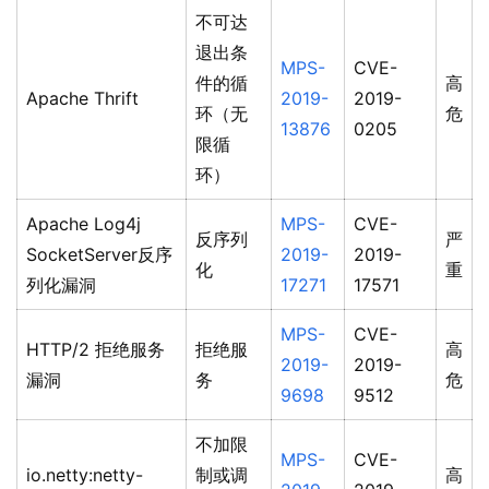
不可达
退出条
MPS-
CVE-
件的循
高
Apache Thrift
2019-
2019-
环（无
危
13876
0205
限循
环）
Apache Log4j
MPS-
CVE-
反序列
严
SocketServer反序
2019-
2019-
化
重
列化漏洞
17271
17571
MPS-
CVE-
HTTP/2 拒绝服务
拒绝服
高
2019-
2019-
漏洞
务
危
9698
9512
不加限
MPS-
CVE-
io.netty:netty-
制或调
高