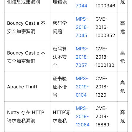
钥信息泄露漏洞
理错误
危
7044
1000346
MPS-
CVE-
Bouncy Castle 不
密码学
高
2018-
2016-
安全加密漏洞
问题
危
7045
1000352
密码算
MPS-
CVE-
Bouncy Castle 不
高
法不安
2018-
2018-
安全加密漏洞
危
全
7057
1000180
证书验
MPS-
CVE-
高
Apache Thrift
证不恰
2019-
2018-
危
当
0104
1320
MPS-
CVE-
Netty 存在 HTTP
HTTP请
高
2019-
2019-
请求走私漏洞
求走私
危
12064
16869