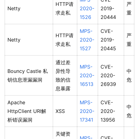
HTTP请
严
Netty
2020-
2019-
求走私
重
1526
20444
MPS-
CVE-
HTTP请
严
Netty
2020-
2019-
求走私
重
1527
20445
通过差
MPS-
CVE-
Bouncy Castle 私
异性导
中
2020-
2020-
钥信息泄漏漏洞
致的信
危
16513
26939
息暴露
Apache
MPS-
CVE-
中
HttpClient URI解
XSS
2020-
2020-
危
析错误漏洞
17341
13956
关键资
MPS-
CVE-