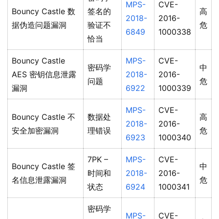
MPS-
CVE-
Bouncy Castle 数
签名的
高
2018-
2016-
据伪造问题漏洞
验证不
危
6849
1000338
恰当
Bouncy Castle
MPS-
CVE-
密码学
中
AES 密钥信息泄露
2018-
2016-
问题
危
漏洞
6922
1000339
MPS-
CVE-
Bouncy Castle 不
数据处
高
2018-
2016-
安全加密漏洞
理错误
危
6923
1000340
7PK –
MPS-
CVE-
Bouncy Castle 签
中
时间和
2018-
2016-
名信息泄露漏洞
危
状态
6924
1000341
密码学
MPS-
CVE-